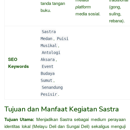
tanda tangan
platform
(gong,
buku.
media sosial.
suling,
rebana).
Sastra
,
Medan
Puisi
,
Musikal
Antologi
SEO
,
Aksara
Keywords
Event
Budaya
,
Sumut
Senandung
.
Pesisir
Tujuan dan Manfaat Kegiatan Sastra
Tujuan Utama:
Menjadikan Sastra sebagai medium perayaan
identitas lokal (Melayu Deli dan Sungai Deli) sekaligus menguji