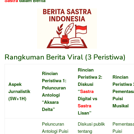
Sastra
dalam Berita
Rangkuman Berita Viral (3 Peristiwa)
Rincian
Rincian
Peristiwa 2:
Rincian
Peristiwa 1:
Aspek
Diskusi
Peristiwa 
Peluncuran
Jurnalistik
“
Sastra
Pementas
Antologi
(5W+1H)
Digital vs
Puisi
“Aksara
Sastra
Musikal
Delta”
Lisan”
Peluncuran
Diskusi publik
Pementas
Antologi Puisi
tentang
Puisi