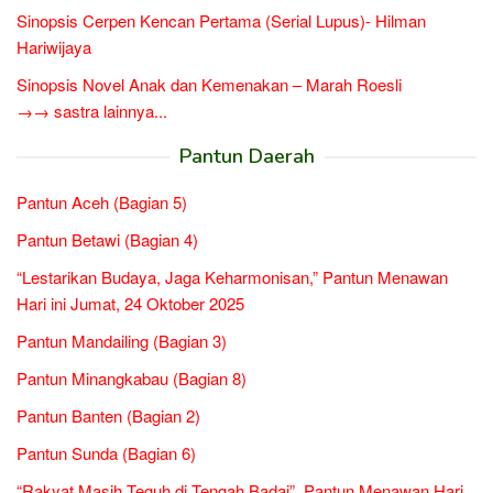
Sinopsis Cerpen Kencan Pertama (Serial Lupus)- Hilman
Hariwijaya
Sinopsis Novel Anak dan Kemenakan – Marah Roesli
→→ sastra lainnya...
Pantun Daerah
Pantun Aceh (Bagian 5)
Pantun Betawi (Bagian 4)
“Lestarikan Budaya, Jaga Keharmonisan,” Pantun Menawan
Hari ini Jumat, 24 Oktober 2025
Pantun Mandailing (Bagian 3)
Pantun Minangkabau (Bagian 8)
Pantun Banten (Bagian 2)
Pantun Sunda (Bagian 6)
“Rakyat Masih Teguh di Tengah Badai”, Pantun Menawan Hari