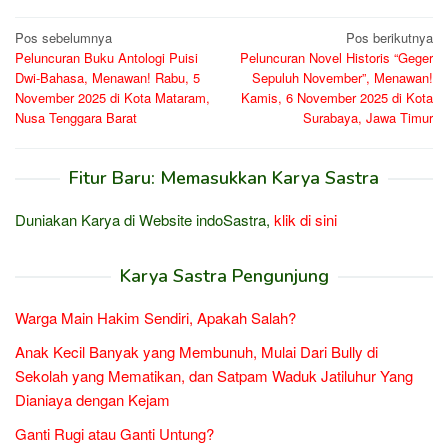
Navigasi
Pos sebelumnya
Pos berikutnya
Peluncuran Buku Antologi Puisi
Peluncuran Novel Historis “Geger
pos
Dwi-Bahasa, Menawan! Rabu, 5
Sepuluh November”, Menawan!
November 2025 di Kota Mataram,
Kamis, 6 November 2025 di Kota
Nusa Tenggara Barat
Surabaya, Jawa Timur
Fitur Baru: Memasukkan Karya Sastra
Duniakan Karya di Website indoSastra,
klik di sini
Karya Sastra Pengunjung
Warga Main Hakim Sendiri, Apakah Salah?
Anak Kecil Banyak yang Membunuh, Mulai Dari Bully di
Sekolah yang Mematikan, dan Satpam Waduk Jatiluhur Yang
Dianiaya dengan Kejam
Ganti Rugi atau Ganti Untung?