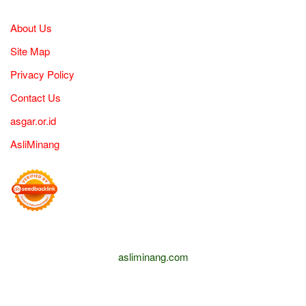
About Us
Site Map
Privacy Policy
Contact Us
asgar.or.id
AsliMinang
asliminang.com