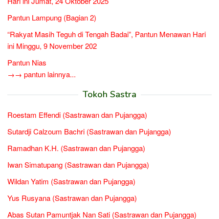
Hari ini Jumat, 24 Oktober 2025
Pantun Lampung (Bagian 2)
“Rakyat Masih Teguh di Tengah Badai”, Pantun Menawan Hari
ini Minggu, 9 November 202
Pantun Nias
→→ pantun lainnya...
Tokoh Sastra
Roestam Effendi (Sastrawan dan Pujangga)
Sutardji Calzoum Bachri (Sastrawan dan Pujangga)
Ramadhan K.H. (Sastrawan dan Pujangga)
Iwan Simatupang (Sastrawan dan Pujangga)
Wildan Yatim (Sastrawan dan Pujangga)
Yus Rusyana (Sastrawan dan Pujangga)
Abas Sutan Pamuntjak Nan Sati (Sastrawan dan Pujangga)