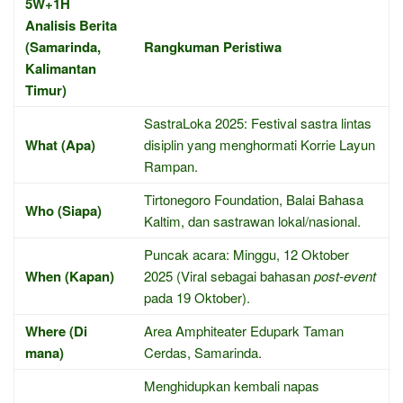
5W+1H
Analisis Berita
(Samarinda,
Rangkuman Peristiwa
Kalimantan
Timur)
SastraLoka 2025: Festival sastra lintas
What (Apa)
disiplin yang menghormati Korrie Layun
Rampan.
Tirtonegoro Foundation, Balai Bahasa
Who (Siapa)
Kaltim, dan sastrawan lokal/nasional.
Puncak acara: Minggu, 12 Oktober
When (Kapan)
2025 (Viral sebagai bahasan
post-event
pada 19 Oktober).
Where (Di
Area Amphiteater Edupark Taman
mana)
Cerdas, Samarinda.
Menghidupkan kembali napas