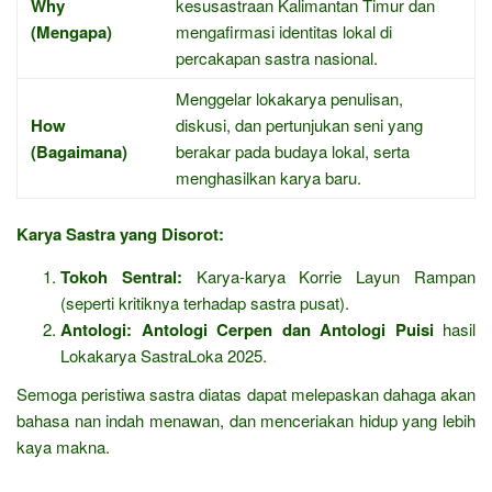
Why
kesusastraan Kalimantan Timur dan
(Mengapa)
mengafirmasi identitas lokal di
percakapan sastra nasional.
Menggelar lokakarya penulisan,
How
diskusi, dan pertunjukan seni yang
(Bagaimana)
berakar pada budaya lokal, serta
menghasilkan karya baru.
Karya Sastra yang Disorot:
Tokoh Sentral:
Karya-karya Korrie Layun Rampan
(seperti kritiknya terhadap sastra pusat).
Antologi:
Antologi Cerpen dan Antologi Puisi
hasil
Lokakarya SastraLoka 2025.
Semoga peristiwa sastra diatas dapat melepaskan dahaga akan
bahasa nan indah menawan, dan menceriakan hidup yang lebih
kaya makna.