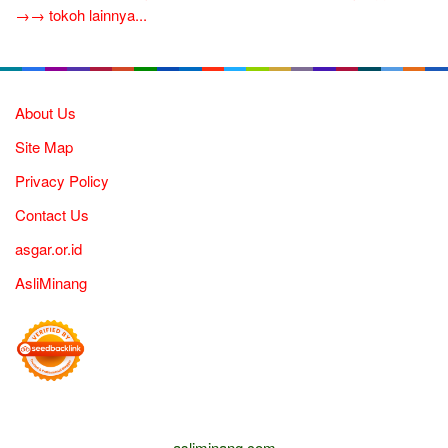
→→ tokoh lainnya...
About Us
Site Map
Privacy Policy
Contact Us
asgar.or.id
AsliMinang
asliminang.com