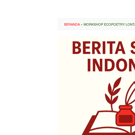
BERANDA
»
WORKSHOP ECOPOETRY LONTAR 