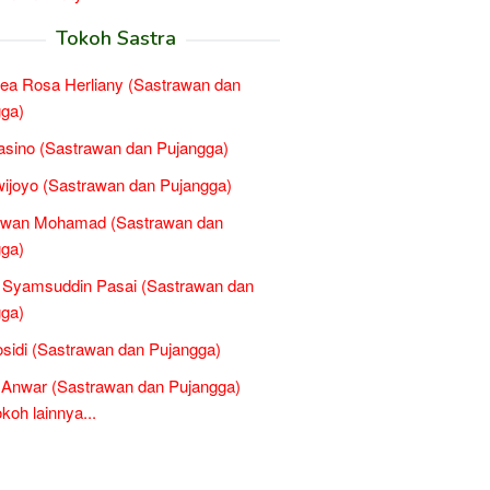
Tokoh Sastra
ea Rosa Herliany (Sastrawan dan
ga)
Basino (Sastrawan dan Pujangga)
ijoyo (Sastrawan dan Pujangga)
wan Mohamad (Sastrawan dan
ga)
 Syamsuddin Pasai (Sastrawan dan
ga)
osidi (Sastrawan dan Pujangga)
l Anwar (Sastrawan dan Pujangga)
oh lainnya...