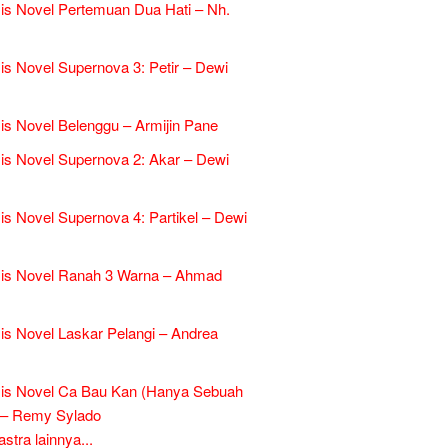
is Novel Pertemuan Dua Hati – Nh.
is Novel Supernova 3: Petir – Dewi
is Novel Belenggu – Armijin Pane
is Novel Supernova 2: Akar – Dewi
is Novel Supernova 4: Partikel – Dewi
sis Novel Ranah 3 Warna – Ahmad
is Novel Laskar Pelangi – Andrea
sis Novel Ca Bau Kan (Hanya Sebuah
 – Remy Sylado
tra lainnya...