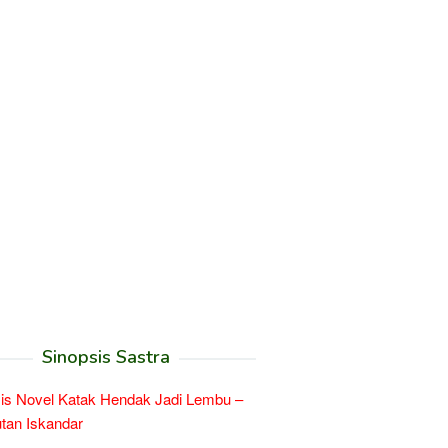
Sinopsis Sastra
is Novel Katak Hendak Jadi Lembu –
tan Iskandar