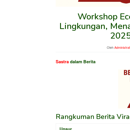
Workshop Eco
Lingkungan, Men
2025
Oleh
Administra
Sastra
dalam Berita
Rangkuman Berita Viral
Unsur