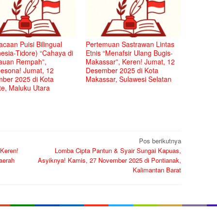
caan Puisi Bilingual
Pertemuan Sastrawan Lintas
esia-Tidore) “Cahaya di
Etnis “Menafsir Ulang Bugis-
auan Rempah”,
Makassar”, Keren! Jumat, 12
sona! Jumat, 12
Desember 2025 di Kota
ber 2025 di Kota
Makassar, Sulawesi Selatan
te, Maluku Utara
Pos berikutnya
Keren!
Lomba Cipta Pantun & Syair Sungai Kapuas,
aerah
Asyiknya! Kamis, 27 November 2025 di Pontianak,
Kalimantan Barat