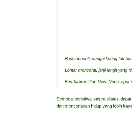
Padi menanti, sungai kering tak ber
Lontar mencatat, janji langit yang t
Kembalikan titah Dewi Danu, agar 
Semoga peristiwa sastra diatas dap
dan menceriakan hidup yang lebih kay