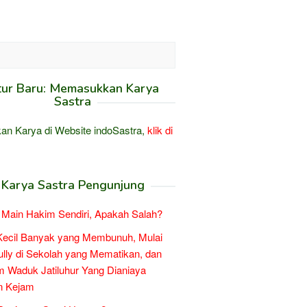
tur Baru: Memasukkan Karya
Sastra
an Karya di Website indoSastra,
klik di
Karya Sastra Pengunjung
Main Hakim Sendiri, Apakah Salah?
Kecil Banyak yang Membunuh, Mulai
ully di Sekolah yang Mematikan, dan
 Waduk Jatiluhur Yang Dianiaya
n Kejam