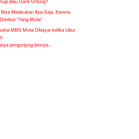
Rugi atau Ganti Untung?
Bisa Melakukan Apa Saja, Karena
 Disebut “Yang Mulia”
aha MBG Minta Dibayar ketika Libur
ah
ya pengunjung lainnya...