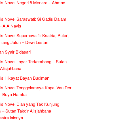
is Novel Negeri 5 Menara – Ahmad
is Novel Saraswati: Si Gadis Dalam
– A.A Navis
is Novel Supernova 1: Ksatria, Puteri,
ntang Jatuh – Dewi Lestari
an Syair Bidasari
is Novel Layar Terkembang – Sutan
 Alisjahbana
is Hikayat Bayan Budiman
is Novel Tenggelamnya Kapal Van Der
 – Buya Hamka
is Novel Dian yang Tak Kunjung
– Sutan Takdir Alisjahbana
tra lainnya...