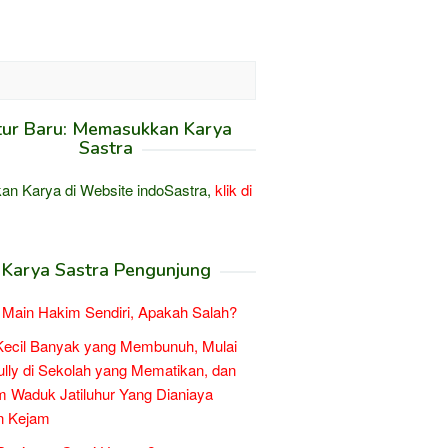
tur Baru: Memasukkan Karya
Sastra
an Karya di Website indoSastra,
klik di
Karya Sastra Pengunjung
Main Hakim Sendiri, Apakah Salah?
Kecil Banyak yang Membunuh, Mulai
ully di Sekolah yang Mematikan, dan
 Waduk Jatiluhur Yang Dianiaya
n Kejam