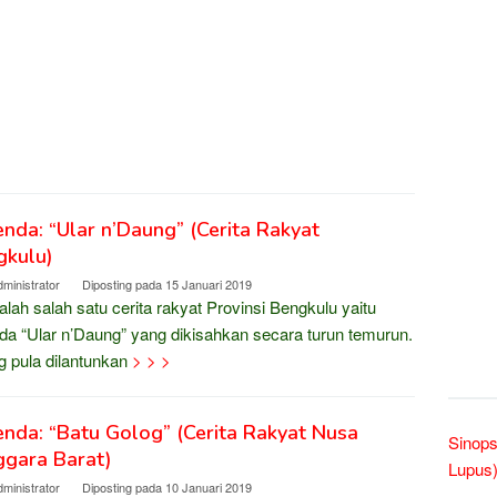
nda: “Ular n’Daung” (Cerita Rakyat
gkulu)
ministrator
Diposting pada
15 Januari 2019
dalah salah satu cerita rakyat Provinsi Bengkulu yaitu
da “Ular n’Daung” yang dikisahkan secara turun temurun.
g pula dilantunkan
> > >
nda: “Batu Golog” (Cerita Rakyat Nusa
Sinops
ggara Barat)
Lupus)
ministrator
Diposting pada
10 Januari 2019