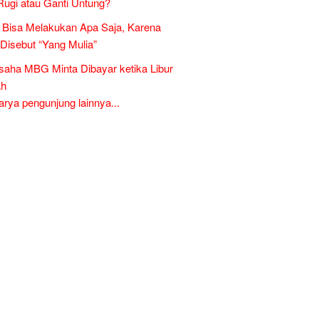
Rugi atau Ganti Untung?
Bisa Melakukan Apa Saja, Karena
 Disebut “Yang Mulia”
aha MBG Minta Dibayar ketika Libur
ah
ya pengunjung lainnya...