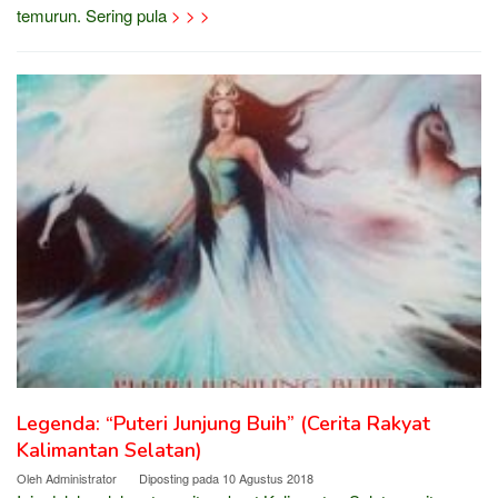
temurun. Sering pula
> > >
Legenda: “Puteri Junjung Buih” (Cerita Rakyat
Kalimantan Selatan)
Oleh
Administrator
Diposting pada
10 Agustus 2018