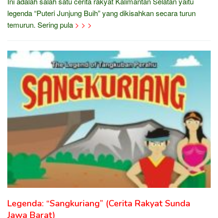
Ini adalah salah satu cerita rakyat Kalimantan Selatan yaitu
legenda “Puteri Junjung Buih” yang dikisahkan secara turun
temurun. Sering pula
> > >
Legenda: “Sangkuriang” (Cerita Rakyat Sunda
Jawa Barat)