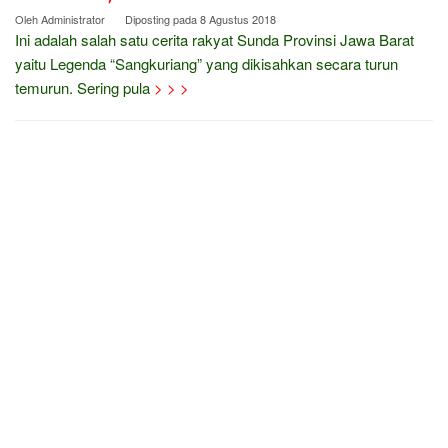
Oleh
Administrator
Diposting pada
8 Agustus 2018
Ini adalah salah satu cerita rakyat Sunda Provinsi Jawa Barat
yaitu Legenda “Sangkuriang” yang dikisahkan secara turun
temurun. Sering pula
> > >