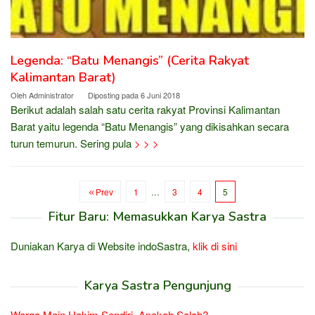
Legenda: “Batu Menangis” (Cerita Rakyat
Kalimantan Barat)
Oleh
Administrator
Diposting pada
6 Juni 2018
Berikut adalah salah satu cerita rakyat Provinsi Kalimantan
Barat yaitu legenda “Batu Menangis” yang dikisahkan secara
turun temurun. Sering pula
> > >
Prev
1
…
3
4
5
Fitur Baru: Memasukkan Karya Sastra
Duniakan Karya di Website indoSastra,
klik di sini
Karya Sastra Pengunjung
Warga Main Hakim Sendiri, Apakah Salah?