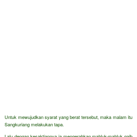
Untuk mewujudkan syarat yang berat tersebut, maka malam itu
Sangkuriang melakukan tapa.
Lalu dengan kesaktiannya ia mengerahkan mahluk-mahluk gaib