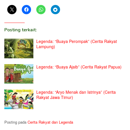
Posting terkait:
Legenda: “Buaya Perompak” (Cerita Rakyat
Lampung)
Legenda: “Buaya Ajaib” (Cerita Rakyat Papua)
Legenda: “Aryo Menak dan Istrinya” (Cerita
Rakyat Jawa Timur)
Posting pada
Cerita Rakyat dan Legenda