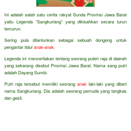
Ini adalah salah satu cerita rakyat Sunda Provinsi Jawa Barat
yaitu Legenda “Sangkuriang” yang dikisahkan secara turun
temurun.
Sering pula dilantunkan sebagai sebuah dongeng untuk
pengantar tidur
anak
-
anak
.
Legenda ini menceritakan tentang seorang puteri raja di daerah
yang sekarang disebut Provinsi Jawa Barat. Nama sang putri
adalah Dayang Sumbi.
Putri raja tersebut memiliki seorang
anak
laki-laki yang diberi
nama Sangkuriang. Dia adalah seorang pemuda yang tangkas
dan gesit.