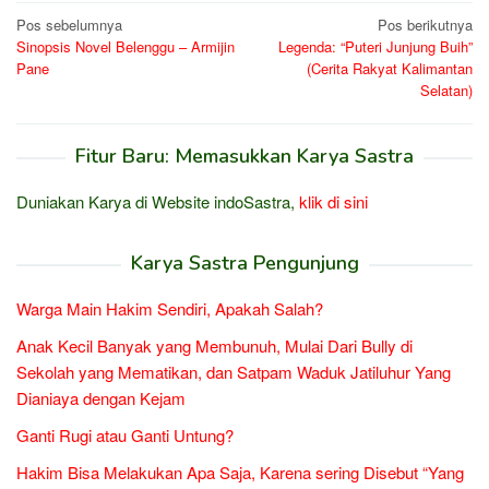
Navigasi
Pos sebelumnya
Pos berikutnya
Sinopsis Novel Belenggu – Armijin
Legenda: “Puteri Junjung Buih”
pos
Pane
(Cerita Rakyat Kalimantan
Selatan)
Fitur Baru: Memasukkan Karya Sastra
Duniakan Karya di Website indoSastra,
klik di sini
Karya Sastra Pengunjung
Warga Main Hakim Sendiri, Apakah Salah?
Anak Kecil Banyak yang Membunuh, Mulai Dari Bully di
Sekolah yang Mematikan, dan Satpam Waduk Jatiluhur Yang
Dianiaya dengan Kejam
Ganti Rugi atau Ganti Untung?
Hakim Bisa Melakukan Apa Saja, Karena sering Disebut “Yang