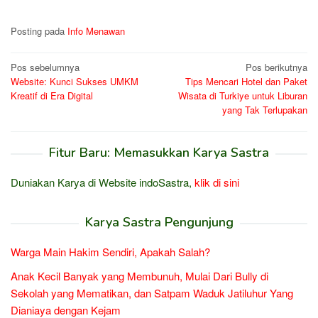
Posting pada
Info Menawan
Navigasi
Pos sebelumnya
Pos berikutnya
Website: Kunci Sukses UMKM
Tips Mencari Hotel dan Paket
pos
Kreatif di Era Digital
Wisata di Turkiye untuk Liburan
yang Tak Terlupakan
Fitur Baru: Memasukkan Karya Sastra
Duniakan Karya di Website indoSastra,
klik di sini
Karya Sastra Pengunjung
Warga Main Hakim Sendiri, Apakah Salah?
Anak Kecil Banyak yang Membunuh, Mulai Dari Bully di
Sekolah yang Mematikan, dan Satpam Waduk Jatiluhur Yang
Dianiaya dengan Kejam