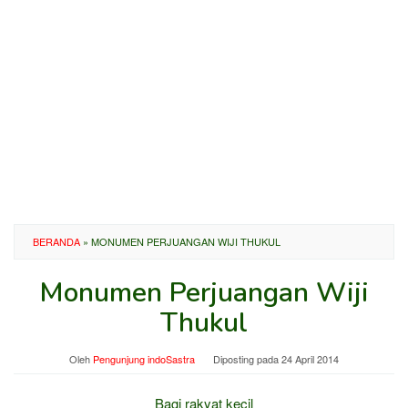
BERANDA
»
MONUMEN PERJUANGAN WIJI THUKUL
Monumen Perjuangan Wiji
Thukul
Oleh
Pengunjung indoSastra
Diposting pada
24 April 2014
Bagi rakyat kecil