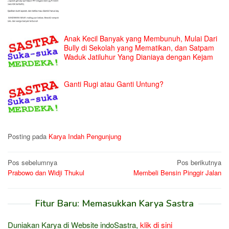
Anak Kecil Banyak yang Membunuh, Mulai Dari
Bully di Sekolah yang Mematikan, dan Satpam
Waduk Jatiluhur Yang Dianiaya dengan Kejam
Ganti Rugi atau Ganti Untung?
Posting pada
Karya Indah Pengunjung
Navigasi
Pos sebelumnya
Pos berikutnya
Prabowo dan Widji Thukul
Membeli Bensin Pinggir Jalan
pos
Fitur Baru: Memasukkan Karya Sastra
Duniakan Karya di Website indoSastra,
klik di sini