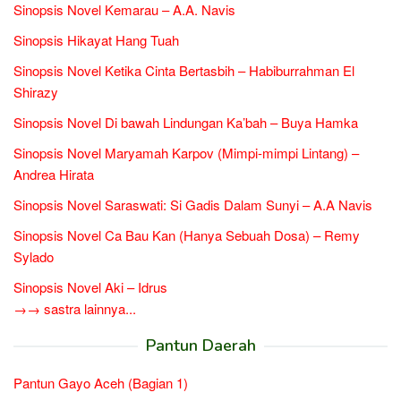
Sinopsis Novel Kemarau – A.A. Navis
Sinopsis Hikayat Hang Tuah
Sinopsis Novel Ketika Cinta Bertasbih – Habiburrahman El
Shirazy
Sinopsis Novel Di bawah Lindungan Ka’bah – Buya Hamka
Sinopsis Novel Maryamah Karpov (Mimpi-mimpi Lintang) –
Andrea Hirata
Sinopsis Novel Saraswati: Si Gadis Dalam Sunyi – A.A Navis
Sinopsis Novel Ca Bau Kan (Hanya Sebuah Dosa) – Remy
Sylado
Sinopsis Novel Aki – Idrus
→→ sastra lainnya...
Pantun Daerah
Pantun Gayo Aceh (Bagian 1)