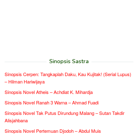
Sinopsis Sastra
Sinopsis Cerpen: Tangkaplah Daku, Kau Kujitak! (Serial Lupus)
– Hilman Hariwijaya
Sinopsis Novel Atheis – Achdiat K. Mihardja
Sinopsis Novel Ranah 3 Warna – Ahmad Fuadi
Sinopsis Novel Tak Putus Dirundung Malang – Sutan Takdir
Alisjahbana
Sinopsis Novel Pertemuan Djodoh – Abdul Muis