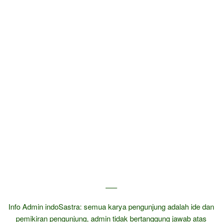
—–
Info Admin indoSastra: semua karya pengunjung adalah ide dan
pemikiran pengunjung, admin tidak bertanggung jawab atas