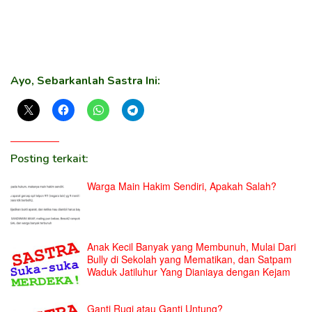
Ayo, Sebarkanlah Sastra Ini:
Posting terkait:
Warga Main Hakim Sendiri, Apakah Salah?
Anak Kecil Banyak yang Membunuh, Mulai Dari
Bully di Sekolah yang Mematikan, dan Satpam
Waduk Jatiluhur Yang Dianiaya dengan Kejam
Ganti Rugi atau Ganti Untung?