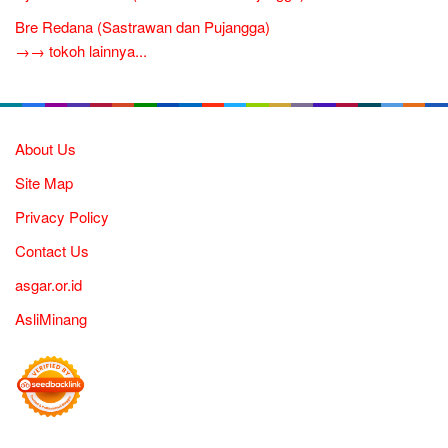
Bre Redana (Sastrawan dan Pujangga)
→→ tokoh lainnya...
About Us
Site Map
Privacy Policy
Contact Us
asgar.or.id
AsliMinang