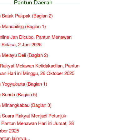
Pantun Daerah
 Batak Pakpak (Bagian 2)
 Mandailing (Bagian 1)
nline Jan Dicubo, Pantun Menawan
ni Selasa, 2 Juni 2026
 Melayu Deli (Bagian 2)
Rakyat Melawan Ketidakadilan, Pantun
n Hari ini Minggu, 26 Oktober 2025
 Yogyakarta (Bagian 1)
 Sunda (Bagian 5)
 Minangkabau (Bagian 3)
a Suara Rakyat Menjadi Petunjuk
, Pantun Menawan Hari ini Jumat, 28
ber 2025
tun lainnya...