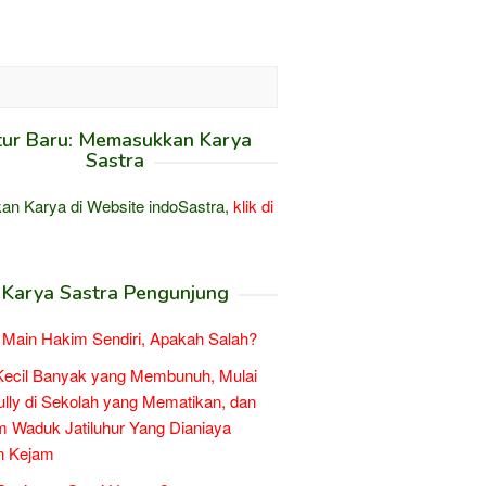
tur Baru: Memasukkan Karya
Sastra
an Karya di Website indoSastra,
klik di
Karya Sastra Pengunjung
Main Hakim Sendiri, Apakah Salah?
Kecil Banyak yang Membunuh, Mulai
ully di Sekolah yang Mematikan, dan
 Waduk Jatiluhur Yang Dianiaya
n Kejam