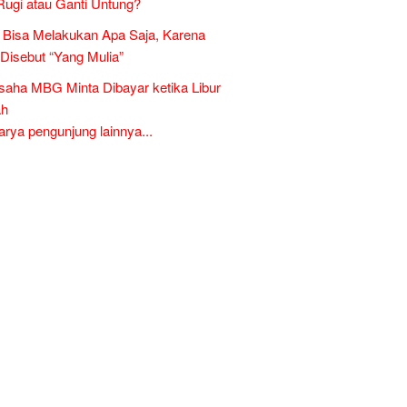
Rugi atau Ganti Untung?
Bisa Melakukan Apa Saja, Karena
 Disebut “Yang Mulia”
aha MBG Minta Dibayar ketika Libur
ah
ya pengunjung lainnya...