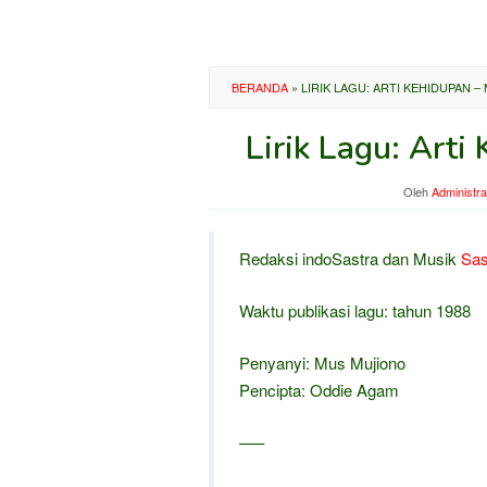
BERANDA
»
LIRIK LAGU: ARTI KEHIDUPAN 
Lirik Lagu: Art
Oleh
Administra
Redaksi indoSastra dan Musik
Sas
Waktu publikasi lagu: tahun 1988
Penyanyi: Mus Mujiono
Pencipta: Oddie Agam
—–