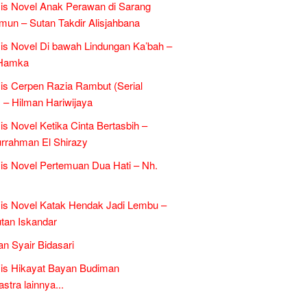
is Novel Anak Perawan di Sarang
un – Sutan Takdir Alisjahbana
is Novel Di bawah Lindungan Ka’bah –
Hamka
is Cerpen Razia Rambut (Serial
 – Hilman Hariwijaya
is Novel Ketika Cinta Bertasbih –
rrahman El Shirazy
is Novel Pertemuan Dua Hati – Nh.
is Novel Katak Hendak Jadi Lembu –
tan Iskandar
an Syair Bidasari
is Hikayat Bayan Budiman
tra lainnya...