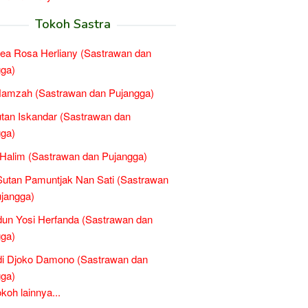
Tokoh Sastra
ea Rosa Herliany (Sastrawan dan
ga)
Hamzah (Sastrawan dan Pujangga)
tan Iskandar (Sastrawan dan
ga)
Halim (Sastrawan dan Pujangga)
utan Pamuntjak Nan Sati (Sastrawan
jangga)
un Yosi Herfanda (Sastrawan dan
ga)
di Djoko Damono (Sastrawan dan
ga)
oh lainnya...