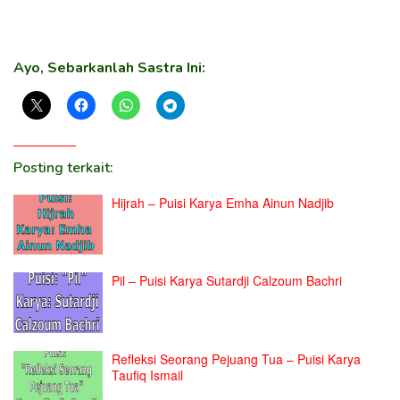
Ayo, Sebarkanlah Sastra Ini:
Posting terkait:
Hijrah – Puisi Karya Emha Ainun Nadjib
Pil – Puisi Karya Sutardji Calzoum Bachri
Refleksi Seorang Pejuang Tua – Puisi Karya
Taufiq Ismail