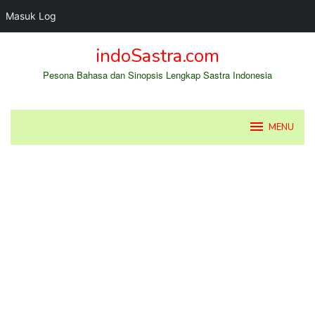
Masuk Log
Loncat
indoSastra.com
ke
konten
Pesona Bahasa dan Sinopsis Lengkap Sastra Indonesia
MENU