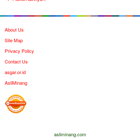
About Us
Site Map
Privacy Policy
Contact Us
asgar.or.id
AsliMinang
asliminang.com