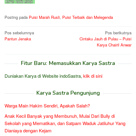
Posting pada
Puisi Marah Rusli
,
Puisi Terbaik dan Melegenda
Navigasi
Pos sebelumnya
Pos berikutnya
Pantun Jenaka
Cintaku Jauh di Pulau – Puisi
pos
Karya Chairil Anwar
Fitur Baru: Memasukkan Karya Sastra
Duniakan Karya di Website indoSastra,
klik di sini
Karya Sastra Pengunjung
Warga Main Hakim Sendiri, Apakah Salah?
Anak Kecil Banyak yang Membunuh, Mulai Dari Bully di
Sekolah yang Mematikan, dan Satpam Waduk Jatiluhur Yang
Dianiaya dengan Kejam