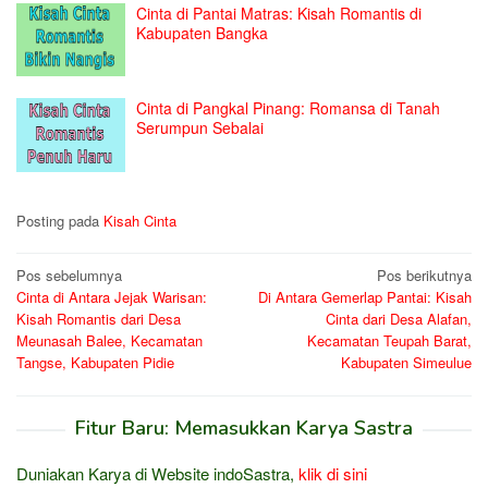
Cinta di Pantai Matras: Kisah Romantis di
Kabupaten Bangka
Cinta di Pangkal Pinang: Romansa di Tanah
Serumpun Sebalai
Posting pada
Kisah Cinta
Navigasi
Pos sebelumnya
Pos berikutnya
Cinta di Antara Jejak Warisan:
Di Antara Gemerlap Pantai: Kisah
pos
Kisah Romantis dari Desa
Cinta dari Desa Alafan,
Meunasah Balee, Kecamatan
Kecamatan Teupah Barat,
Tangse, Kabupaten Pidie
Kabupaten Simeulue
Fitur Baru: Memasukkan Karya Sastra
Duniakan Karya di Website indoSastra,
klik di sini