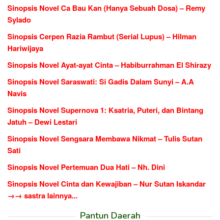
Sinopsis Novel Ca Bau Kan (Hanya Sebuah Dosa) – Remy
Sylado
Sinopsis Cerpen Razia Rambut (Serial Lupus) – Hilman
Hariwijaya
Sinopsis Novel Ayat-ayat Cinta – Habiburrahman El Shirazy
Sinopsis Novel Saraswati: Si Gadis Dalam Sunyi – A.A
Navis
Sinopsis Novel Supernova 1: Ksatria, Puteri, dan Bintang
Jatuh – Dewi Lestari
Sinopsis Novel Sengsara Membawa Nikmat – Tulis Sutan
Sati
Sinopsis Novel Pertemuan Dua Hati – Nh. Dini
Sinopsis Novel Cinta dan Kewajiban – Nur Sutan Iskandar
→→ sastra lainnya...
Pantun Daerah