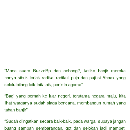
“Mana suara BuzzeRp dan cebong?, ketika banjir mereka
hanya sibuk teriak radikal radikul, puja dan puji si Ahoax yang
selalu bilang taik taik taik, penista agama”
“Bagi yang pernah ke luar negeri, terutama negara maju, kita
lihat warganya sudah siaga bencana, membangun rumah yang
tahan banjir”
“Sudah diingatkan secara baik-baik, pada warga, supaya jangan
buang sampah sembarangan, got dan selokan jadi mampet,