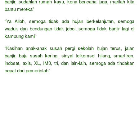
banjir, sudahlah rumah kayu, kena bencana juga, marilah kita
bantu mereka”
“Ya Alloh, semoga tidak ada hujan berkelanjutan, semoga
waduk dan bendungan tidak jebol, semoga tidak banjir lagi di
kampung kami”
“Kasihan anak-anak susah pergi sekolah hujan terus, jalan
banjir, baju susah kering, sinyal telkomsel hilang, smartfren,
indosat, axis, XL, IM3, tri, dan lain-lain, semoga ada tindakan
cepat dari pemerintah”