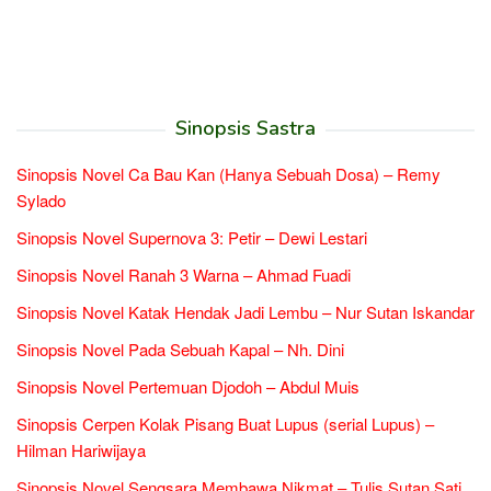
Sinopsis Sastra
Sinopsis Novel Ca Bau Kan (Hanya Sebuah Dosa) – Remy
Sylado
Sinopsis Novel Supernova 3: Petir – Dewi Lestari
Sinopsis Novel Ranah 3 Warna – Ahmad Fuadi
Sinopsis Novel Katak Hendak Jadi Lembu – Nur Sutan Iskandar
Sinopsis Novel Pada Sebuah Kapal – Nh. Dini
Sinopsis Novel Pertemuan Djodoh – Abdul Muis
Sinopsis Cerpen Kolak Pisang Buat Lupus (serial Lupus) –
Hilman Hariwijaya
Sinopsis Novel Sengsara Membawa Nikmat – Tulis Sutan Sati