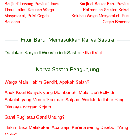
Banjir di Lawang Provinsi Jawa
Banjir di Banjar Baru Provinsi
pos
Timur Jatim, Keluhan Warga
Kalimantan Selatan Kalsel,
Masyarakat, Puisi Cegah
Keluhan Warga Masyarakat, Puisi
Bencana
Cegah Bencana
Fitur Baru: Memasukkan Karya Sastra
Duniakan Karya di Website indoSastra,
klik di sini
Karya Sastra Pengunjung
Warga Main Hakim Sendiri, Apakah Salah?
Anak Kecil Banyak yang Membunuh, Mulai Dari Bully di
Sekolah yang Mematikan, dan Satpam Waduk Jatiluhur Yang
Dianiaya dengan Kejam
Ganti Rugi atau Ganti Untung?
Hakim Bisa Melakukan Apa Saja, Karena sering Disebut “Yang
Mulia”