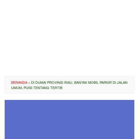
BERANDA
»
DI DUMAI PROVINSI RIAU, BANYAK MOBIL PARKIR DI JALAN
UMUM, PUISI TENTANG TERTIB