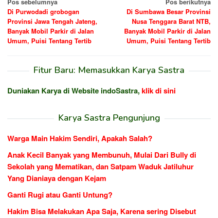
Navigasi
Pos sebelumnya
Pos berikutnya
Di Purwodadi grobogan
Di Sumbawa Besar Provinsi
pos
Provinsi Jawa Tengah Jateng,
Nusa Tenggara Barat NTB,
Banyak Mobil Parkir di Jalan
Banyak Mobil Parkir di Jalan
Umum, Puisi Tentang Tertib
Umum, Puisi Tentang Tertib
Fitur Baru: Memasukkan Karya Sastra
Duniakan Karya di Website indoSastra,
klik di sini
Karya Sastra Pengunjung
Warga Main Hakim Sendiri, Apakah Salah?
Anak Kecil Banyak yang Membunuh, Mulai Dari Bully di
Sekolah yang Mematikan, dan Satpam Waduk Jatiluhur
Yang Dianiaya dengan Kejam
Ganti Rugi atau Ganti Untung?
Hakim Bisa Melakukan Apa Saja, Karena sering Disebut