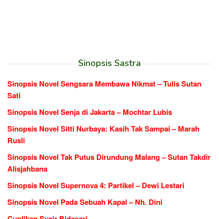
Sinopsis Sastra
Sinopsis Novel Sengsara Membawa Nikmat – Tulis Sutan
Sati
Sinopsis Novel Senja di Jakarta – Mochtar Lubis
Sinopsis Novel Sitti Nurbaya: Kasih Tak Sampai – Marah
Rusli
Sinopsis Novel Tak Putus Dirundung Malang – Sutan Takdir
Alisjahbana
Sinopsis Novel Supernova 4: Partikel – Dewi Lestari
Sinopsis Novel Pada Sebuah Kapal – Nh. Dini
Cuplikan Syair Bidasari