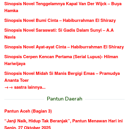
Sinopsis Novel Tenggelamnya Kapal Van Der Wijck – Buya
Hamka
Sinopsis Novel Bumi Cinta – Habiburrahman El Shirazy
Sinopsis Novel Saraswati: Si Gadis Dalam Sunyi – A.A
Navis
Sinopsis Novel Ayat-ayat Cinta – Habiburrahman El Shirazy
Sinopsis Cerpen Kencan Pertama (Serial Lupus)- Hilman
Hariwijaya
Sinopsis Novel Midah Si Manis Bergigi Emas – Pramudya
Ananta Toer
→→ sastra lainnya...
Pantun Daerah
Pantun Aceh (Bagian 3)
“Janji Naik, Hidup Tak Beranjak”, Pantun Menawan Hari ini
Senin, 27 Oktober 2025