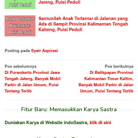
Jateng, Puisi Peduli
Santunilah Anak Terlantar di Jalanan yang
Ada di Sampit Provinsi Kalimantan Tengah
Kalteng, Puisi Peduli
Posting pada
Syair Aspirasi
Navigasi
Pos sebelumnya
Pos berikutnya
Di Purwokerto Provinsi Jawa
Di Balikpapan Provinsi
pos
Tengah Jateng, Banyak Mobil
Kalimantan Timur Kaltim,
Parkir di Jalan Umum, Puisi
Banyak Mobil Parkir di Jalan
Tentang Tertib
Umum, Puisi Tentang Tertib
Fitur Baru: Memasukkan Karya Sastra
Duniakan Karya di Website indoSastra,
klik di sini