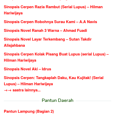
Sinopsis Cerpen Razia Rambut (Serial Lupus) – Hilman
Hariwijaya
Sinopsis Cerpen Robohnya Surau Kami – A.A Navis
Sinopsis Novel Ranah 3 Warna – Ahmad Fuadi
Sinopsis Novel Layar Terkembang – Sutan Takdir
Alisjahbana
Sinopsis Cerpen Kolak Pisang Buat Lupus (serial Lupus) –
Hilman Hariwijaya
Sinopsis Novel Aki – Idrus
Sinopsis Cerpen: Tangkaplah Daku, Kau Kujitak! (Serial
Lupus) – Hilman Hariwijaya
→→ sastra lainnya...
Pantun Daerah
Pantun Lampung (Bagian 2)