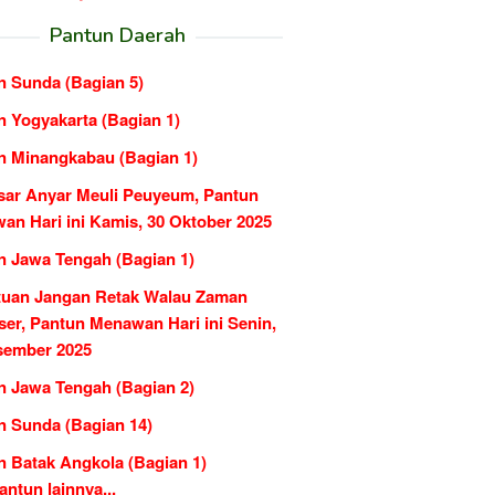
Pantun Daerah
n Sunda (Bagian 5)
n Yogyakarta (Bagian 1)
n Minangkabau (Bagian 1)
sar Anyar Meuli Peuyeum, Pantun
an Hari ini Kamis, 30 Oktober 2025
n Jawa Tengah (Bagian 1)
tuan Jangan Retak Walau Zaman
ser, Pantun Menawan Hari ini Senin,
sember 2025
n Jawa Tengah (Bagian 2)
n Sunda (Bagian 14)
n Batak Angkola (Bagian 1)
ntun lainnya...