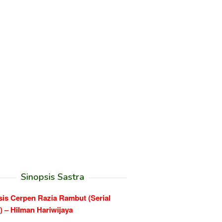
Sinopsis Sastra
sis Cerpen Razia Rambut (Serial
) – Hilman Hariwijaya