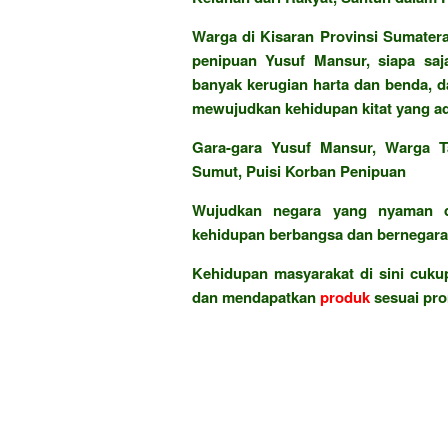
Warga di Kisaran Provinsi Sumatera
penipuan Yusuf Mansur, siapa saj
banyak kerugian harta dan benda, d
mewujudkan kehidupan kitat yang adi
Gara-gara Yusuf Mansur, Warga T
Sumut, Puisi Korban Penipuan
Wujudkan negara yang nyaman d
kehidupan berbangsa dan bernegara 
Kehidupan masyarakat di sini cukup
dan mendapatkan
produk
sesuai pr