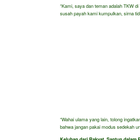
“Kami, saya dan teman adalah TKW di Tai
susah payah kami kumpulkan, sirna ti
“Wahai ulama yang lain, tolong ingatk
bahwa jangan pakai modus sedekah unt
Keluhan dari Rakyat, Santun dalam P