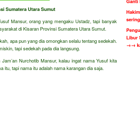
Ganti
insi Sumatera Utara Sumut
Hakim
serin
Yusuf Mansur, orang yang mengaku Ustadz, tapi banyak
asyarakat di Kisaran Provinsi Sumatera Utara Sumut.
Pengu
Libur
ekah, apa pun yang dia omongkan selalu tentang sedekah.
→→ ka
skin, tapi sedekah pada dia langsung.
 Jam’an Nurchotib Mansur, kalau ingat nama Yusuf kita
ma itu, tapi nama itu adalah nama karangan dia saja.