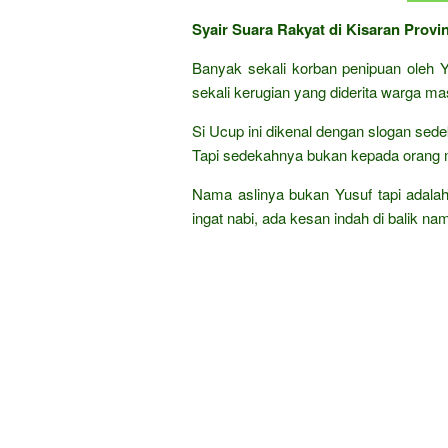
Syair Suara Rakyat di Kisaran Prov
Banyak sekali korban penipuan oleh 
sekali kerugian yang diderita warga m
Si Ucup ini dikenal dengan slogan sed
Tapi sedekahnya bukan kepada orang mi
Nama aslinya bukan Yusuf tapi adalah
ingat nabi, ada kesan indah di balik na