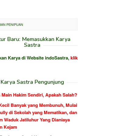
BAN PENIPUAN
tur Baru: Memasukkan Karya
Sastra
kan Karya di Website indoSastra,
klik
Karya Sastra Pengunjung
 Main Hakim Sendiri, Apakah Salah?
Kecil Banyak yang Membunuh, Mulai
ully di Sekolah yang Mematikan, dan
m Waduk Jatiluhur Yang Dianiaya
n Kejam