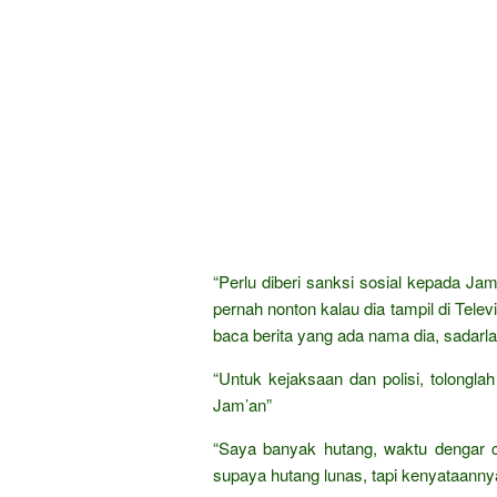
“Perlu diberi sanksi sosial kepada Ja
pernah nonton kalau dia tampil di Telev
baca berita yang ada nama dia, sadar
“Untuk kejaksaan dan polisi, tolongl
Jam’an”
“Saya banyak hutang, waktu dengar 
supaya hutang lunas, tapi kenyataann