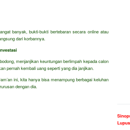
angat banyak, bukti-bukti bertebaran secara online atau
langsung dari korbannya.
nvestasi
i bodong, menjanjikan keuntungan berlimpah kepada calon
akan pernah kembali uang seperti yang dia janjikan.
 Jam’an ini, kita hanya bisa menampung berbagai keluhan
rurusan dengan dia.
Sinop
Lupus