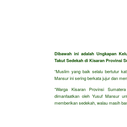
Dibawah ini adalah Ungkapan Ke
Takut Sedekah di Kisaran Provinsi 
“Muslim yang baik selalu bertutur ka
Mansur ini sering berkata jujur dan me
“Warga Kisaran Provinsi Sumatera
dimanfaatkan oleh Yusuf Mansur unt
memberikan sedekah, walau masih bany