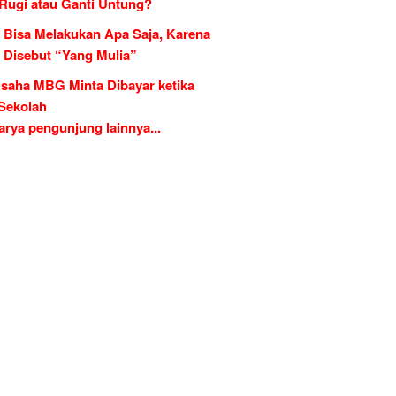
 Rugi atau Ganti Untung?
 Bisa Melakukan Apa Saja, Karena
g Disebut “Yang Mulia”
saha MBG Minta Dibayar ketika
 Sekolah
rya pengunjung lainnya...