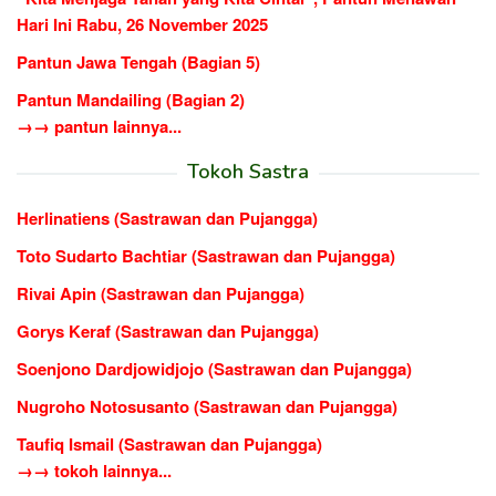
Hari Ini Rabu, 26 November 2025
Pantun Jawa Tengah (Bagian 5)
Pantun Mandailing (Bagian 2)
→→ pantun lainnya...
Tokoh Sastra
Herlinatiens (Sastrawan dan Pujangga)
Toto Sudarto Bachtiar (Sastrawan dan Pujangga)
Rivai Apin (Sastrawan dan Pujangga)
Gorys Keraf (Sastrawan dan Pujangga)
Soenjono Dardjowidjojo (Sastrawan dan Pujangga)
Nugroho Notosusanto (Sastrawan dan Pujangga)
Taufiq Ismail (Sastrawan dan Pujangga)
→→ tokoh lainnya...