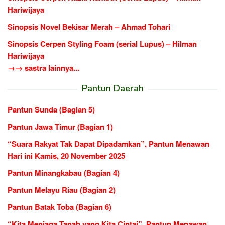
Hariwijaya
Sinopsis Novel Bekisar Merah – Ahmad Tohari
Sinopsis Cerpen Styling Foam (serial Lupus) – Hilman
Hariwijaya
→→ sastra lainnya...
Pantun Daerah
Pantun Sunda (Bagian 5)
Pantun Jawa Timur (Bagian 1)
“Suara Rakyat Tak Dapat Dipadamkan”, Pantun Menawan
Hari ini Kamis, 20 November 2025
Pantun Minangkabau (Bagian 4)
Pantun Melayu Riau (Bagian 2)
Pantun Batak Toba (Bagian 6)
“Kita Menjaga Tanah yang Kita Cintai”, Pantun Menawan