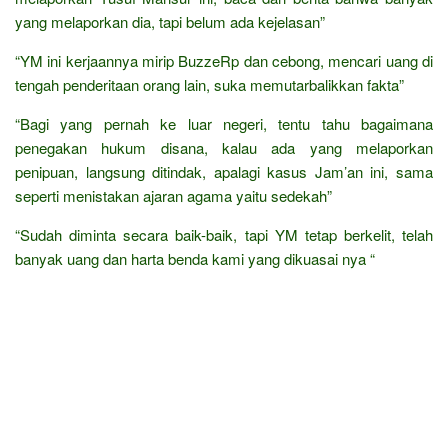
yang melaporkan dia, tapi belum ada kejelasan”
“YM ini kerjaannya mirip BuzzeRp dan cebong, mencari uang di
tengah penderitaan orang lain, suka memutarbalikkan fakta”
“Bagi yang pernah ke luar negeri, tentu tahu bagaimana
penegakan hukum disana, kalau ada yang melaporkan
penipuan, langsung ditindak, apalagi kasus Jam’an ini, sama
seperti menistakan ajaran agama yaitu sedekah”
“Sudah diminta secara baik-baik, tapi YM tetap berkelit, telah
banyak uang dan harta benda kami yang dikuasai nya “