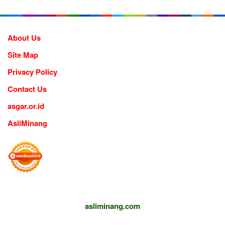
About Us
Site Map
Privacy Policy
Contact Us
asgar.or.id
AsliMinang
asliminang.com