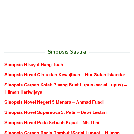
Sinopsis Sastra
Sinopsis Hikayat Hang Tuah
Sinopsis Novel Cinta dan Kewajiban – Nur Sutan Iskandar
Sinopsis Cerpen Kolak Pisang Buat Lupus (serial Lupus) –
Hilman Hariwijaya
Sinopsis Novel Negeri 5 Menara – Ahmad Fuadi
Sinopsis Novel Supernova 3: Petir – Dewi Lestari
Sinopsis Novel Pada Sebuah Kapal – Nh. Dini
Sinopsis Cerpen Razia Rambut (Serial Lupus) – Hilman