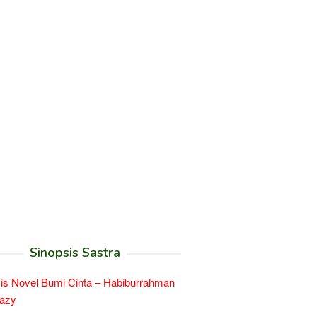
Sinopsis Sastra
is Novel Bumi Cinta – Habiburrahman
razy