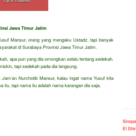
insi Jawa Timur Jatim
Yusuf Mansur, orang yang mengaku Ustadz, tapi banyak
asyarakat di Surabaya Provinsi Jawa Timur Jatim.
ekah, apa pun yang dia omongkan selalu tentang sedekah.
skin, tapi sedekah pada dia langsung.
 Jam’an Nurchotib Mansur, kalau ingat nama Yusuf kita
ma itu, tapi nama itu adalah nama karangan dia saja.
Sinops
El Shi