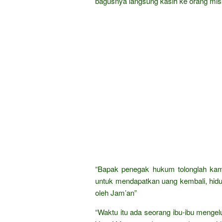
bagusnya langsung kasih ke orang mis
“Bapak penegak hukum tolonglah kami
untuk mendapatkan uang kembali, hidup
oleh Jam’an”
“Waktu itu ada seorang ibu-ibu mengel