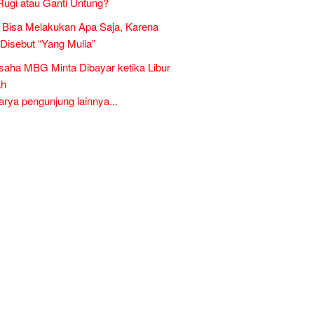
Rugi atau Ganti Untung?
Bisa Melakukan Apa Saja, Karena
 Disebut “Yang Mulia”
aha MBG Minta Dibayar ketika Libur
ah
ya pengunjung lainnya...