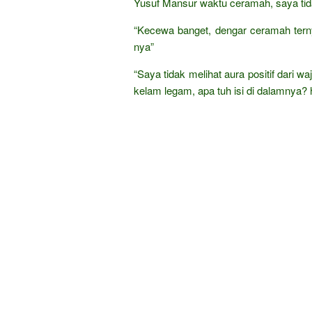
Yusuf Mansur waktu ceramah, saya tid
“Kecewa banget, dengar ceramah tern
nya”
“Saya tidak melihat aura positif dari w
kelam legam, apa tuh isi di dalamnya? hii