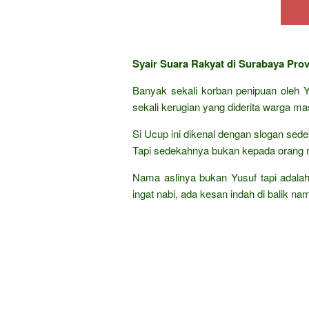
Syair Suara Rakyat di Surabaya Prov
Banyak sekali korban penipuan oleh 
sekali kerugian yang diderita warga m
Si Ucup ini dikenal dengan slogan sed
Tapi sedekahnya bukan kepada orang mi
Nama aslinya bukan Yusuf tapi adalah
ingat nabi, ada kesan indah di balik na