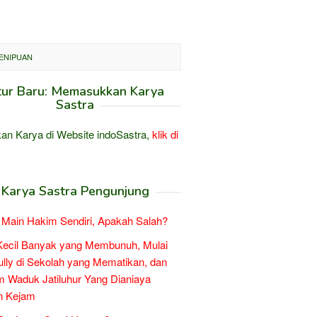
PENIPUAN
tur Baru: Memasukkan Karya
Sastra
an Karya di Website indoSastra,
klik di
Karya Sastra Pengunjung
Main Hakim Sendiri, Apakah Salah?
Kecil Banyak yang Membunuh, Mulai
ully di Sekolah yang Mematikan, dan
 Waduk Jatiluhur Yang Dianiaya
n Kejam