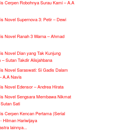
is Cerpen Robohnya Surau Kami – A.A
is Novel Supernova 3: Petir – Dewi
sis Novel Ranah 3 Warna – Ahmad
is Novel Dian yang Tak Kunjung
– Sutan Takdir Alisjahbana
is Novel Saraswati: Si Gadis Dalam
– A.A Navis
is Novel Edensor – Andrea Hirata
sis Novel Sengsara Membawa Nikmat
 Sutan Sati
is Cerpen Kencan Pertama (Serial
- Hilman Hariwijaya
tra lainnya...