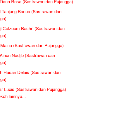
Tiana Rosa (Sastrawan dan Pujangga)
 Tanjung Banua (Sastrawan dan
ga)
ji Calzoum Bachri (Sastrawan dan
ga)
l Malna (Sastrawan dan Pujangga)
inun Nadjib (Sastrawan dan
ga)
h Hasan Delais (Sastrawan dan
ga)
r Lubis (Sastrawan dan Pujangga)
oh lainnya...