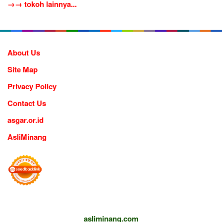
→→ tokoh lainnya...
About Us
Site Map
Privacy Policy
Contact Us
asgar.or.id
AsliMinang
asliminang.com