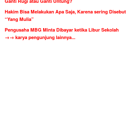
Ganti Rugi atau Ganti Untung?
Hakim Bisa Melakukan Apa Saja, Karena sering Disebut
“Yang Mulia”
Pengusaha MBG Minta Dibayar ketika Libur Sekolah
→→ karya pengunjung lainnya...