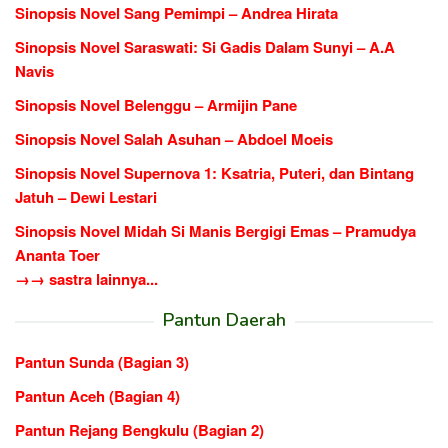
Sinopsis Novel Sang Pemimpi – Andrea Hirata
Sinopsis Novel Saraswati: Si Gadis Dalam Sunyi – A.A
Navis
Sinopsis Novel Belenggu – Armijin Pane
Sinopsis Novel Salah Asuhan – Abdoel Moeis
Sinopsis Novel Supernova 1: Ksatria, Puteri, dan Bintang
Jatuh – Dewi Lestari
Sinopsis Novel Midah Si Manis Bergigi Emas – Pramudya
Ananta Toer
→→ sastra lainnya...
Pantun Daerah
Pantun Sunda (Bagian 3)
Pantun Aceh (Bagian 4)
Pantun Rejang Bengkulu (Bagian 2)