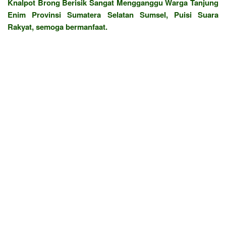
Knalpot Brong Berisik Sangat Mengganggu Warga Tanjung
Enim Provinsi Sumatera Selatan Sumsel, Puisi Suara
Rakyat, semoga bermanfaat.