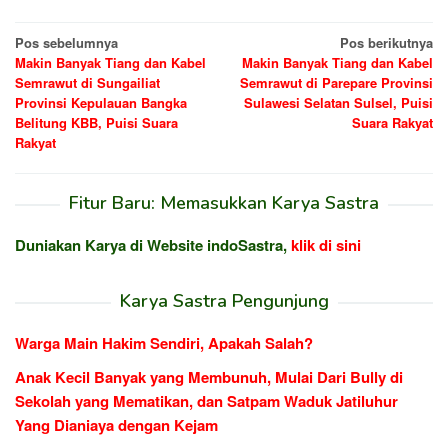
Navigasi
Pos sebelumnya
Pos berikutnya
Makin Banyak Tiang dan Kabel
Makin Banyak Tiang dan Kabel
pos
Semrawut di Sungailiat
Semrawut di Parepare Provinsi
Provinsi Kepulauan Bangka
Sulawesi Selatan Sulsel, Puisi
Belitung KBB, Puisi Suara
Suara Rakyat
Rakyat
Fitur Baru: Memasukkan Karya Sastra
Duniakan Karya di Website indoSastra,
klik di sini
Karya Sastra Pengunjung
Warga Main Hakim Sendiri, Apakah Salah?
Anak Kecil Banyak yang Membunuh, Mulai Dari Bully di
Sekolah yang Mematikan, dan Satpam Waduk Jatiluhur
Yang Dianiaya dengan Kejam