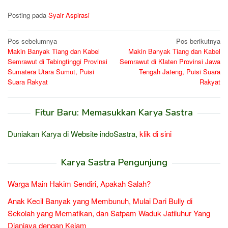
Posting pada
Syair Aspirasi
Navigasi
Pos sebelumnya
Pos berikutnya
Makin Banyak Tiang dan Kabel
Makin Banyak Tiang dan Kabel
pos
Semrawut di Tebingtinggi Provinsi
Semrawut di Klaten Provinsi Jawa
Sumatera Utara Sumut, Puisi
Tengah Jateng, Puisi Suara
Suara Rakyat
Rakyat
Fitur Baru: Memasukkan Karya Sastra
Duniakan Karya di Website indoSastra,
klik di sini
Karya Sastra Pengunjung
Warga Main Hakim Sendiri, Apakah Salah?
Anak Kecil Banyak yang Membunuh, Mulai Dari Bully di
Sekolah yang Mematikan, dan Satpam Waduk Jatiluhur Yang
Dianiaya dengan Kejam