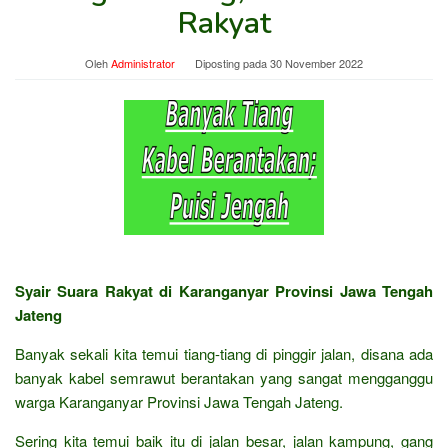
Rakyat
Oleh
Administrator
Diposting pada
30 November 2022
Syair Suara Rakyat di Karanganyar Provinsi Jawa Tengah
Jateng
Banyak sekali kita temui tiang-tiang di pinggir jalan, disana ada
banyak kabel semrawut berantakan yang sangat mengganggu
warga Karanganyar Provinsi Jawa Tengah Jateng.
Sering kita temui baik itu di jalan besar, jalan kampung, gang