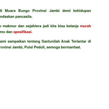
i Muara Bungo Provinsi Jambi demi kehidupan
ndaskan pancasila.
 makmur dan sejahtera jadi kita bisa belanja
murah
omo dan
spesifikasi
.
ami sampaikan tentang Santunilah Anak Terlantar di
ovinsi Jambi, Puisi Peduli, semoga bermanfaat.