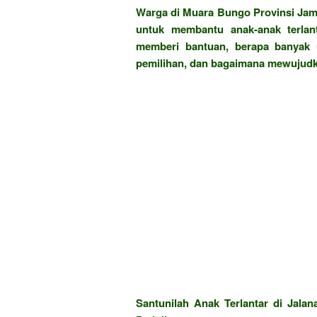
Warga di Muara Bungo Provinsi Jambi
untuk membantu anak-anak terlant
memberi bantuan, berapa banyak 
pemilihan, dan bagaimana mewujudka
Santunilah Anak Terlantar di Jala