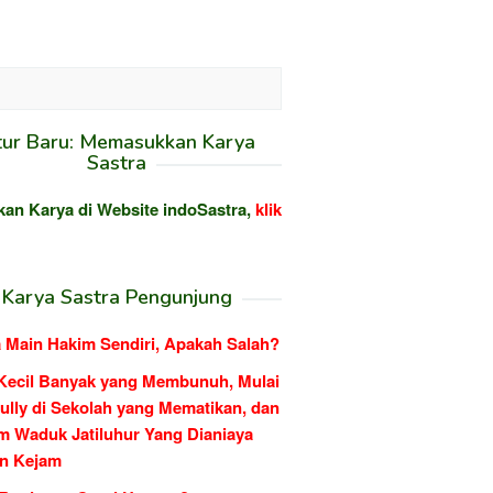
tur Baru: Memasukkan Karya
Sastra
kan Karya di Website indoSastra,
klik
Karya Sastra Pengunjung
 Main Hakim Sendiri, Apakah Salah?
Kecil Banyak yang Membunuh, Mulai
ully di Sekolah yang Mematikan, dan
m Waduk Jatiluhur Yang Dianiaya
n Kejam