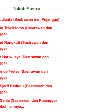
Tokoh Sastra
udianta (Sastrawan dan Pujangga)
nto Triwikromo (Sastrawan dan
gga)
d Rangkuti (Sastrawan dan
gga)
n Hariwijaya (Sastrawan dan
gga)
e de Fretes (Sastrawan dan
gga)
 Sjarif Badudu (Sastrawan dan
gga)
 Senja (Sastrawan dan Pujangga)
koh lainnya...