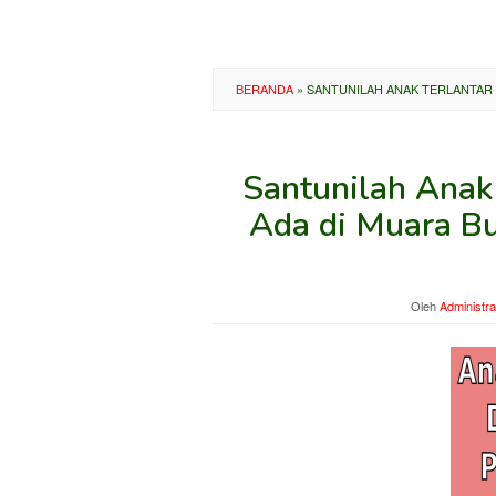
BERANDA
»
SANTUNILAH ANAK TERLANTAR D
Santunilah Anak 
Ada di Muara Bu
Oleh
Administra