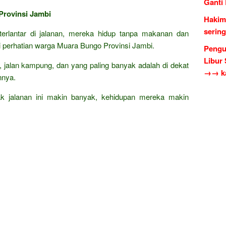
Ganti
Provinsi Jambi
Hakim
serin
terlantar di jalanan, mereka hidup tanpa makanan dan
i perhatian warga Muara Bungo Provinsi Jambi.
Pengu
Libur
ar, jalan kampung, dan yang paling banyak adalah di dekat
→→ ka
nnya.
k jalanan ini makin banyak, kehidupan mereka makin