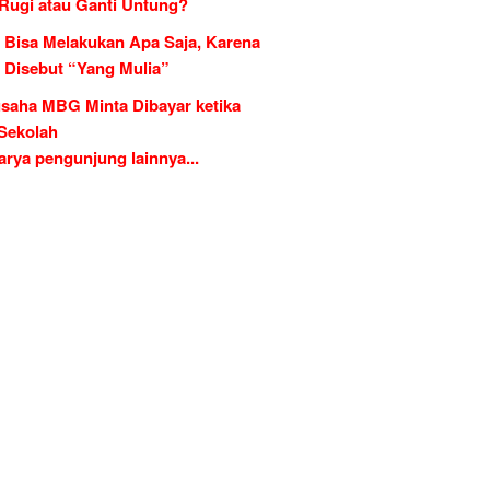
 Rugi atau Ganti Untung?
 Bisa Melakukan Apa Saja, Karena
g Disebut “Yang Mulia”
saha MBG Minta Dibayar ketika
 Sekolah
rya pengunjung lainnya...