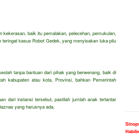
 kekerasan, baik itu pemalakan, pelecehan, pemukulan,
teringat kasus Robot Gedek, yang menyisakan luka pilu
 seolah tanpa bantuan dari pihak yang berwenang, baik di
tah kabupaten atau kota, Provinsi, bahkan Pemerintah
 dari instansi tersebut, pastilah jumlah anak terlantar
i Baznas yang harusnya ada.
Sinops
Habib