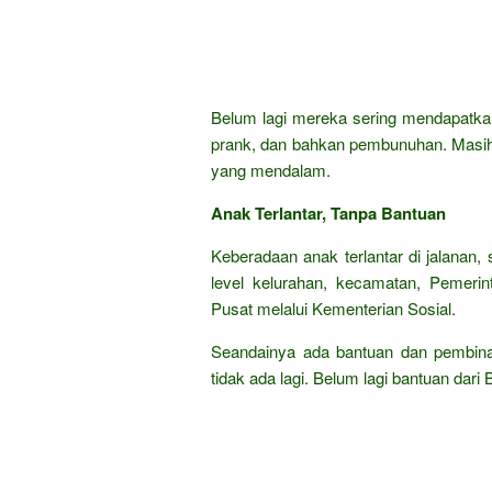
Belum lagi mereka sering mendapatkan
prank, dan bahkan pembunuhan. Masih 
yang mendalam.
Anak Terlantar, Tanpa Bantuan
Keberadaan anak terlantar di jalanan,
level kelurahan, kecamatan, Pemerin
Pusat melalui Kementerian Sosial.
Seandainya ada bantuan dan pembinaan
tidak ada lagi. Belum lagi bantuan dar