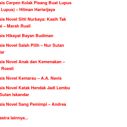
sis Cerpen Kolak Pisang Buat Lupus
l Lupus) – Hilman Hariwijaya
is Novel Sitti Nurbaya: Kasih Tak
i – Marah Rusli
sis Hikayat Bayan Budiman
is Novel Salah Pilih – Nur Sutan
dar
sis Novel Anak dan Kemenakan –
 Roesli
sis Novel Kemarau – A.A. Navis
sis Novel Katak Hendak Jadi Lembu
 Sutan Iskandar
sis Novel Sang Pemimpi – Andrea
tra lainnya...