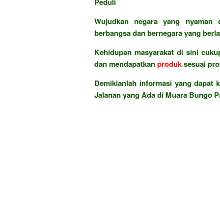
Peduli
Wujudkan negara yang nyaman d
berbangsa dan bernegara yang berla
Kehidupan masyarakat di sini cukup
dan mendapatkan
produk
sesuai pr
Demikianlah informasi yang dapat k
Jalanan yang Ada di Muara Bungo Pr