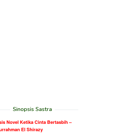
Sinopsis Sastra
is Novel Ketika Cinta Bertasbih –
urrahman El Shirazy