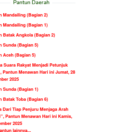
Pantun Daerah
n Mandailing (Bagian 2)
n Mandailing (Bagian 1)
n Batak Angkola (Bagian 2)
n Sunda (Bagian 5)
n Aceh (Bagian 5)
ka Suara Rakyat Menjadi Petunjuk
, Pantun Menawan Hari ini Jumat, 28
ber 2025
n Sunda (Bagian 1)
n Batak Toba (Bagian 6)
a Dari Tiap Penjuru Menjaga Arah
i”, Pantun Menawan Hari ini Kamis,
ember 2025
ntun lainnya...