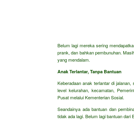
Belum lagi mereka sering mendapatkan
prank, dan bahkan pembunuhan. Masih 
yang mendalam.
Anak Terlantar, Tanpa Bantuan
Keberadaan anak terlantar di jalanan,
level kelurahan, kecamatan, Pemerin
Pusat melalui Kementerian Sosial.
Seandainya ada bantuan dan pembinaan
tidak ada lagi. Belum lagi bantuan dar