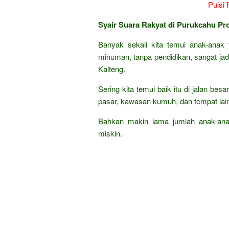
Syair Suara Rakyat di Purukcahu Pr
Banyak sekali kita temui anak-anak 
minuman, tanpa pendidikan, sangat ja
Kalteng.
Sering kita temui baik itu di jalan bes
pasar, kawasan kumuh, dan tempat lai
Bahkan makin lama jumlah anak-ana
miskin.