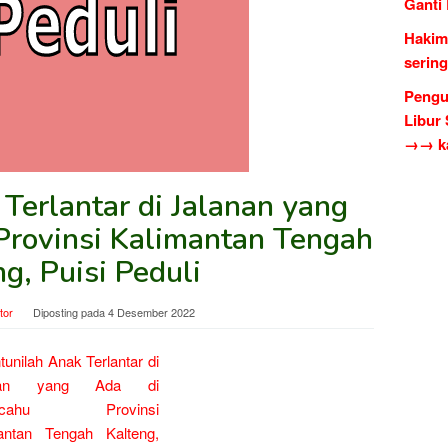
Ganti
Hakim
serin
Pengu
Libur
→→ ka
Terlantar di Jalanan yang
Provinsi Kalimantan Tengah
g, Puisi Peduli
tor
Diposting pada
4 Desember 2022