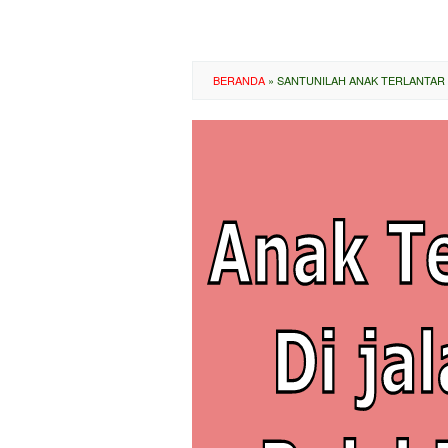
BERANDA
»
SANTUNILAH ANAK TERLANTAR 