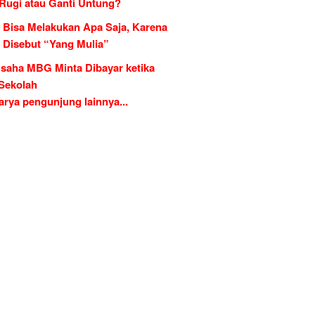
 Rugi atau Ganti Untung?
 Bisa Melakukan Apa Saja, Karena
g Disebut “Yang Mulia”
saha MBG Minta Dibayar ketika
 Sekolah
rya pengunjung lainnya...