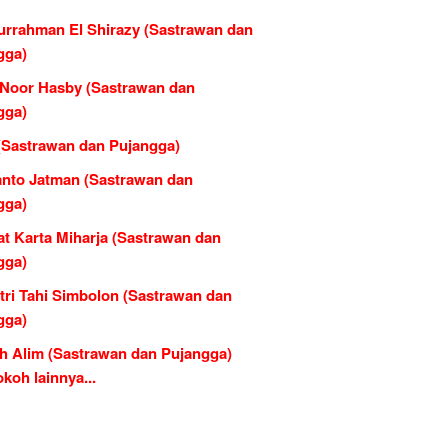
urrahman El Shirazy (Sastrawan dan
gga)
n Noor Hasby (Sastrawan dan
gga)
 (Sastrawan dan Pujangga)
nto Jatman (Sastrawan dan
gga)
at Karta Miharja (Sastrawan dan
gga)
tri Tahi Simbolon (Sastrawan dan
gga)
h Alim (Sastrawan dan Pujangga)
koh lainnya...