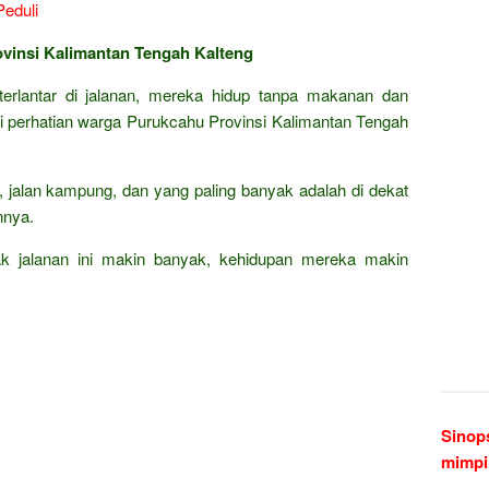
ovinsi Kalimantan Tengah Kalteng
terlantar di jalanan, mereka hidup tanpa makanan dan
di perhatian warga Purukcahu Provinsi Kalimantan Tengah
ar, jalan kampung, dan yang paling banyak adalah di dekat
nnya.
k jalanan ini makin banyak, kehidupan mereka makin
Sinop
mimpi 