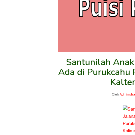
Santunilah Anak 
Ada di Purukcahu 
Kalten
Oleh
Administra