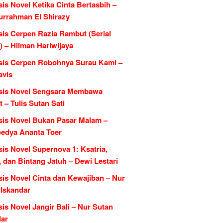
is Novel Ketika Cinta Bertasbih –
urrahman El Shirazy
sis Cerpen Razia Rambut (Serial
) – Hilman Hariwijaya
sis Cerpen Robohnya Surau Kami –
avis
sis Novel Sengsara Membawa
 – Tulis Sutan Sati
sis Novel Bukan Pasar Malam –
edya Ananta Toer
is Novel Supernova 1: Ksatria,
, dan Bintang Jatuh – Dewi Lestari
sis Novel Cinta dan Kewajiban – Nur
 Iskandar
is Novel Jangir Bali – Nur Sutan
dar