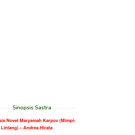
Sinopsis Sastra
sis Novel Maryamah Karpov (Mimpi-
Lintang) – Andrea Hirata