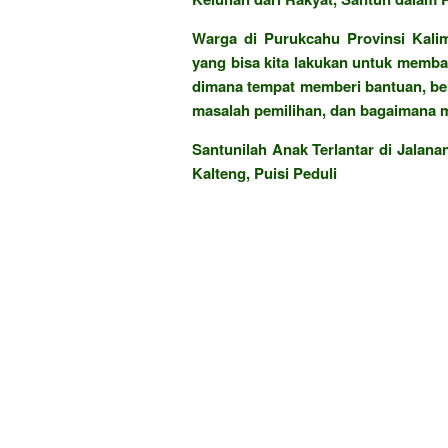
Warga di Purukcahu Provinsi Kalim
yang bisa kita lakukan untuk memban
dimana tempat memberi bantuan, be
masalah pemilihan, dan bagaimana m
Santunilah Anak Terlantar di Jalan
Kalteng, Puisi Peduli