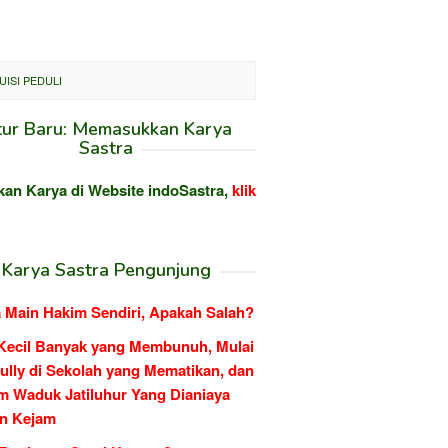
ISI PEDULI
tur Baru: Memasukkan Karya
Sastra
kan Karya di Website indoSastra,
klik
Karya Sastra Pengunjung
 Main Hakim Sendiri, Apakah Salah?
Kecil Banyak yang Membunuh, Mulai
ully di Sekolah yang Mematikan, dan
m Waduk Jatiluhur Yang Dianiaya
n Kejam