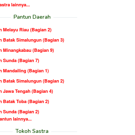
tra lainnya...
Pantun Daerah
n Melayu Riau (Bagian 2)
n Batak Simalungun (Bagian 3)
n Minangkabau (Bagian 9)
n Sunda (Bagian 7)
n Mandailing (Bagian 1)
n Batak Simalungun (Bagian 2)
n Jawa Tengah (Bagian 4)
n Batak Toba (Bagian 2)
n Sunda (Bagian 2)
ntun lainnya...
Tokoh Sastra