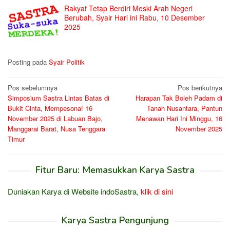
Rakyat Tetap Berdiri Meski Arah Negeri
Berubah, Syair Hari ini Rabu, 10 Desember
2025
Posting pada
Syair Politik
Navigasi
Pos sebelumnya
Pos berikutnya
Simposium Sastra Lintas Batas di
Harapan Tak Boleh Padam di
pos
Bukit Cinta, Mempesona! 16
Tanah Nusantara, Pantun
November 2025 di Labuan Bajo,
Menawan Hari Ini Minggu, 16
Manggarai Barat, Nusa Tenggara
November 2025
Timur
Fitur Baru: Memasukkan Karya Sastra
Duniakan Karya di Website indoSastra,
klik di sini
Karya Sastra Pengunjung