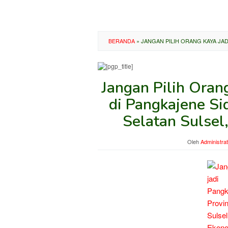
BERANDA
»
JANGAN PILIH ORANG KAYA JA
Jangan Pilih Ora
di Pangkajene Si
Selatan Sulsel
Oleh
Administra