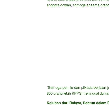
anggota dewan, semoga sesama orang 
“Semoga pemilu dan pilkada berjalan ju
800 orang lebih KPPS meninggal dunia,
Keluhan dari Rakyat, Santun dalam P