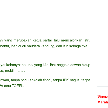
n yang merupakan ketua partai, lalu mencalonkan istri,
ntu, ipar, cucu saudara kandung, dan lain sebagainya.
kyat kebanyakan, tapi yang kita lihat anggota dewan hidup
s, mobil mahal.
dewan, tanpa perlu sekolah tinggi, tanpa IPK bagus, tanpa
TPA atau TOEFL.
Sinop
Marah