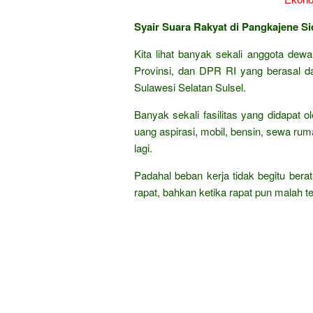
Syair Suara Rakyat di Pangkajene Si
Kita lihat banyak sekali anggota dew
Provinsi, dan DPR RI yang berasal d
Sulawesi Selatan Sulsel.
Banyak sekali fasilitas yang didapat ol
uang aspirasi, mobil, bensin, sewa ruma
lagi.
Padahal beban kerja tidak begitu berat
rapat, bahkan ketika rapat pun malah ter