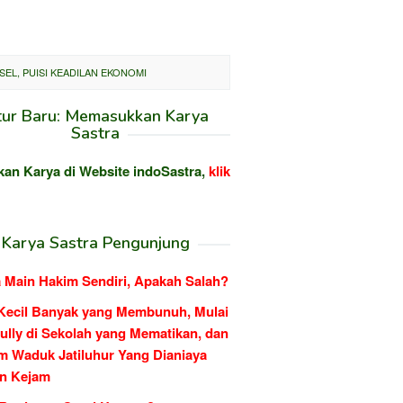
EL, PUISI KEADILAN EKONOMI
tur Baru: Memasukkan Karya
Sastra
kan Karya di Website indoSastra,
klik
Karya Sastra Pengunjung
 Main Hakim Sendiri, Apakah Salah?
Kecil Banyak yang Membunuh, Mulai
ully di Sekolah yang Mematikan, dan
m Waduk Jatiluhur Yang Dianiaya
n Kejam