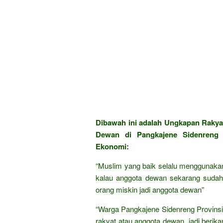
Dibawah ini adalah Ungkapan Raky
Dewan di Pangkajene Sidenreng P
Ekonomi:
“Muslim yang baik selalu menggunakan a
kalau anggota dewan sekarang sudah b
orang miskin jadi anggota dewan”
“Warga Pangkajene Sidenreng Provinsi 
rakyat atau anggota dewan, jadi berik