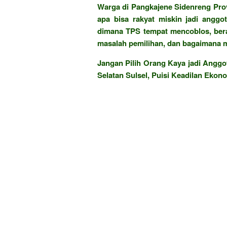
Warga di Pangkajene Sidenreng Provi
apa bisa rakyat miskin jadi anggo
dimana TPS tempat mencoblos, ber
masalah pemilihan, dan bagaimana m
Jangan Pilih Orang Kaya jadi Anggo
Selatan Sulsel, Puisi Keadilan Ekon