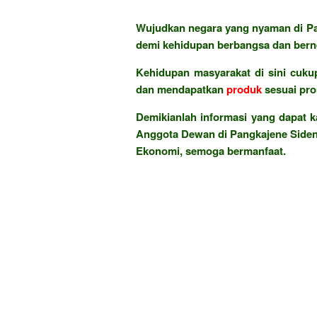
Wujudkan negara yang nyaman di Pan
demi kehidupan berbangsa dan berne
Kehidupan masyarakat di sini cukup
dan mendapatkan
produk
sesuai pr
Demikianlah informasi yang dapat k
Anggota Dewan di Pangkajene Sidenr
Ekonomi, semoga bermanfaat.