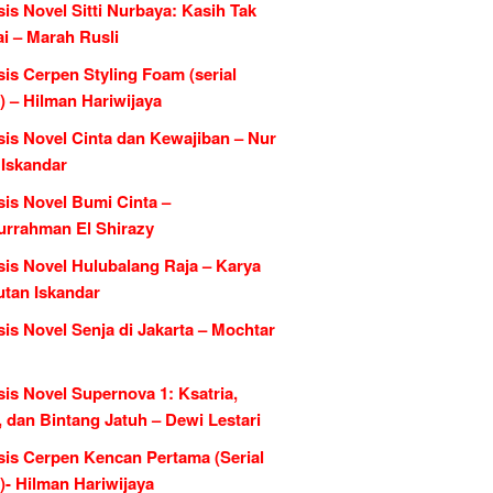
is Novel Sitti Nurbaya: Kasih Tak
i – Marah Rusli
is Cerpen Styling Foam (serial
) – Hilman Hariwijaya
sis Novel Cinta dan Kewajiban – Nur
 Iskandar
sis Novel Bumi Cinta –
urrahman El Shirazy
sis Novel Hulubalang Raja – Karya
utan Iskandar
is Novel Senja di Jakarta – Mochtar
is Novel Supernova 1: Ksatria,
, dan Bintang Jatuh – Dewi Lestari
sis Cerpen Kencan Pertama (Serial
)- Hilman Hariwijaya