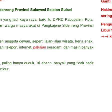
Ganti
denreng Provinsi Sulawesi Selatan Sulsel
Hakim
serin
an yang jadi kaya raya, baik itu DPRD Kabupaten, Kota,
Pengu
ari warga masyarakat di Pangkajene Sidenreng Provinsi
Libur
→→ ka
eh anggota dewan, seperti jalan-jalan wisata, kerja enak,
h, telepon, internet,
pakaian
seragam, dan masih banyak
, paling hanya duduk, isi absen, banyak yang tidak hadir
tidur.