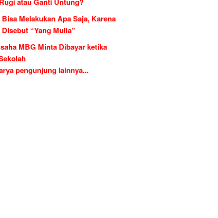
 Rugi atau Ganti Untung?
 Bisa Melakukan Apa Saja, Karena
g Disebut “Yang Mulia”
saha MBG Minta Dibayar ketika
 Sekolah
rya pengunjung lainnya...