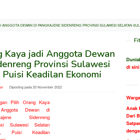
DI ANGGOTA DEWAN DI PANGKAJENE SIDENRENG PROVINSI SULAWESI SELATAN SULS
Fi
ng Kaya jadi Anggota Dewan
Dunia
denreng Provinsi Sulawesi
di sini
, Puisi Keadilan Ekonomi
tor
Diposting pada
20 November 2022
Warga
Anak 
Dari B
Satpa
denga