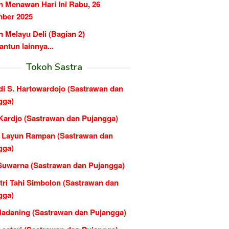
n Menawan Hari Ini Rabu, 26
ber 2025
 Melayu Deli (Bagian 2)
ntun lainnya...
Tokoh Sastra
di S. Hartowardojo (Sastrawan dan
gga)
Kardjo (Sastrawan dan Pujangga)
e Layun Rampan (Sastrawan dan
gga)
Suwarna (Sastrawan dan Pujangga)
tri Tahi Simbolon (Sastrawan dan
gga)
Hadaning (Sastrawan dan Pujangga)