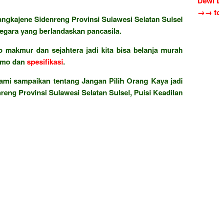
Dewi 
→→ to
gkajene Sidenreng Provinsi Sulawesi Selatan Sulsel
gara yang berlandaskan pancasila.
 makmur dan sejahtera jadi kita bisa belanja murah
omo dan
spesifikasi
.
ami sampaikan tentang Jangan Pilih Orang Kaya jadi
eng Provinsi Sulawesi Selatan Sulsel, Puisi Keadilan