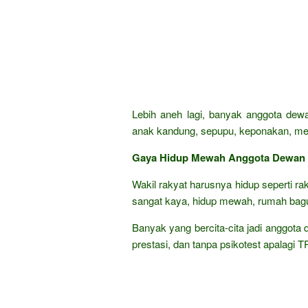
Lebih aneh lagi, banyak anggota dewa
anak kandung, sepupu, keponakan, mena
Gaya Hidup Mewah Anggota Dewan
Wakil rakyat harusnya hidup seperti ra
sangat kaya, hidup mewah, rumah bagu
Banyak yang bercita-cita jadi anggota 
prestasi, dan tanpa psikotest apalagi 