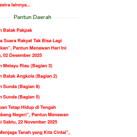
tra lainnya...
Pantun Daerah
n Batak Pakpak
a Suara Rakyat Tak Bisa Lagi
ukan”, Pantun Menawan Hari Ini
a, 02 Desember 2025
n Melayu Riau (Bagian 3)
n Batak Angkola (Bagian 2)
n Sunda (Bagian 8)
n Sunda (Bagian 5)
pan Tetap Hidup di Tengah
bang Negeri”, Pantun Menawan
ni Sabtu, 22 November 2025
Menjaga Tanah yang Kita Cintai”,