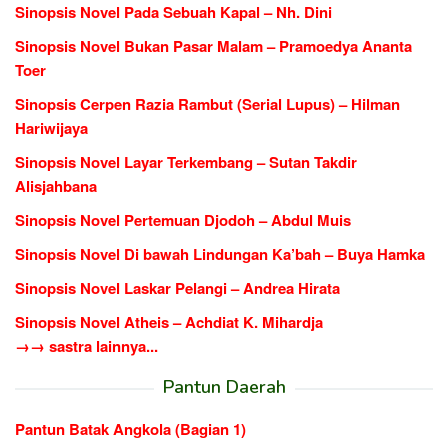
Sinopsis Novel Pada Sebuah Kapal – Nh. Dini
Sinopsis Novel Bukan Pasar Malam – Pramoedya Ananta
Toer
Sinopsis Cerpen Razia Rambut (Serial Lupus) – Hilman
Hariwijaya
Sinopsis Novel Layar Terkembang – Sutan Takdir
Alisjahbana
Sinopsis Novel Pertemuan Djodoh – Abdul Muis
Sinopsis Novel Di bawah Lindungan Ka’bah – Buya Hamka
Sinopsis Novel Laskar Pelangi – Andrea Hirata
Sinopsis Novel Atheis – Achdiat K. Mihardja
→→ sastra lainnya...
Pantun Daerah
Pantun Batak Angkola (Bagian 1)