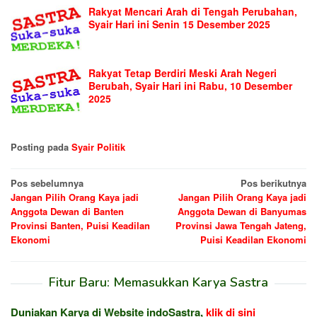
Rakyat Mencari Arah di Tengah Perubahan,
Syair Hari ini Senin 15 Desember 2025
Rakyat Tetap Berdiri Meski Arah Negeri
Berubah, Syair Hari ini Rabu, 10 Desember
2025
Posting pada
Syair Politik
Navigasi
Pos sebelumnya
Pos berikutnya
Jangan Pilih Orang Kaya jadi
Jangan Pilih Orang Kaya jadi
pos
Anggota Dewan di Banten
Anggota Dewan di Banyumas
Provinsi Banten, Puisi Keadilan
Provinsi Jawa Tengah Jateng,
Ekonomi
Puisi Keadilan Ekonomi
Fitur Baru: Memasukkan Karya Sastra
Duniakan Karya di Website indoSastra,
klik di sini