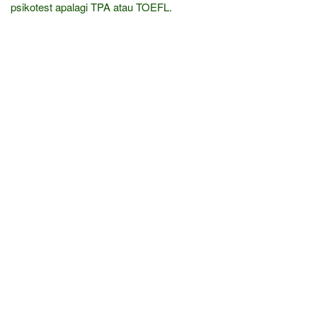
psikotest apalagi TPA atau TOEFL.