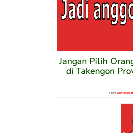
Jangan Pilih Ora
di Takengon Prov
Oleh
Administra