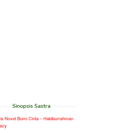
Sinopsis Sastra
is Novel Bumi Cinta – Habiburrahman
razy