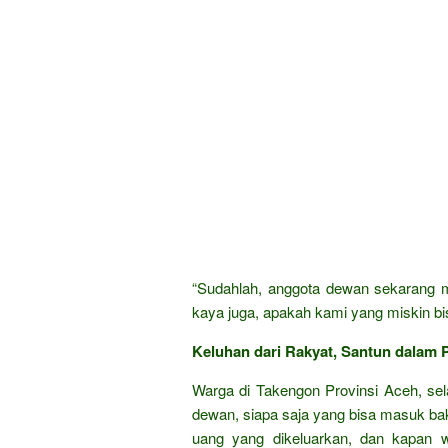
“Sudahlah, anggota dewan sekarang m
kaya juga, apakah kami yang miskin bi
Keluhan dari Rakyat, Santun dalam P
Warga di Takengon Provinsi Aceh, sela
dewan, siapa saja yang bisa masuk ba
uang yang dikeluarkan, dan kapan 