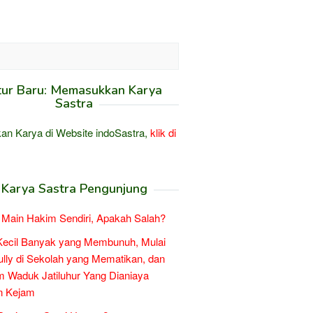
tur Baru: Memasukkan Karya
Sastra
an Karya di Website indoSastra,
klik di
Karya Sastra Pengunjung
Main Hakim Sendiri, Apakah Salah?
Kecil Banyak yang Membunuh, Mulai
ully di Sekolah yang Mematikan, dan
 Waduk Jatiluhur Yang Dianiaya
n Kejam