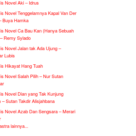
is Novel Aki – Idrus
is Novel Tenggelamnya Kapal Van Der
 – Buya Hamka
sis Novel Ca Bau Kan (Hanya Sebuah
 – Remy Sylado
is Novel Jalan tak Ada Ujung –
r Lubis
is Hikayat Hang Tuah
is Novel Salah Pilih – Nur Sutan
ar
is Novel Dian yang Tak Kunjung
– Sutan Takdir Alisjahbana
is Novel Azab Dan Sengsara – Merari
r
tra lainnya...