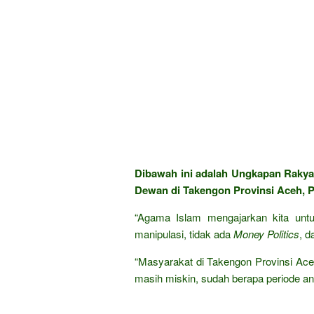
Dibawah ini adalah Ungkapan Raky
Dewan di Takengon Provinsi Aceh, P
“Agama Islam mengajarkan kita untuk
manipulasi, tidak ada
Money Politics
, 
“Masyarakat di Takengon Provinsi Ace
masih miskin, sudah berapa periode a