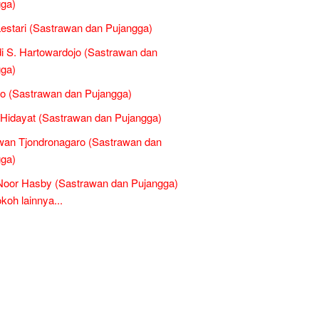
ga)
estari (Sastrawan dan Pujangga)
di S. Hartowardojo (Sastrawan dan
ga)
o (Sastrawan dan Pujangga)
Hidayat (Sastrawan dan Pujangga)
an Tjondronagaro (Sastrawan dan
ga)
 Noor Hasby (Sastrawan dan Pujangga)
oh lainnya...