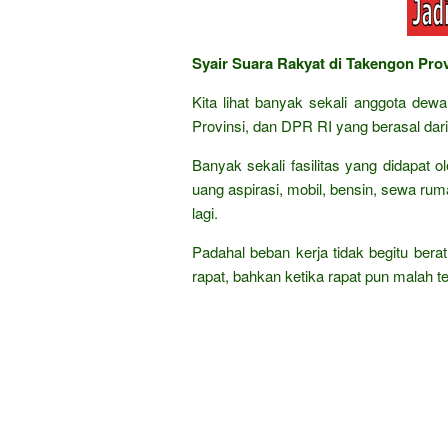
Syair Suara Rakyat di Takengon Pro
Kita lihat banyak sekali anggota dew
Provinsi, dan DPR RI yang berasal dar
Banyak sekali fasilitas yang didapat ol
uang aspirasi, mobil, bensin, sewa ruma
lagi.
Padahal beban kerja tidak begitu berat
rapat, bahkan ketika rapat pun malah ter