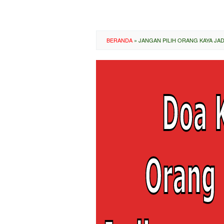
BERANDA
»
JANGAN PILIH ORANG KAYA JA