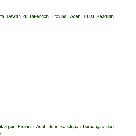
ta Dewan di Takengon Provinsi Aceh, Puisi Keadilan
kengon Provinsi Aceh demi kehidupan berbangsa dan
a.