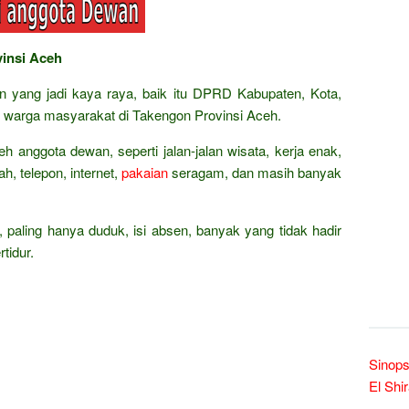
vinsi Aceh
an yang jadi kaya raya, baik itu DPRD Kabupaten, Kota,
i warga masyarakat di Takengon Provinsi Aceh.
eh anggota dewan, seperti jalan-jalan wisata, kerja enak,
h, telepon, internet,
pakaian
seragam, dan masih banyak
, paling hanya duduk, isi absen, banyak yang tidak hadir
tidur.
Sinops
El Shi