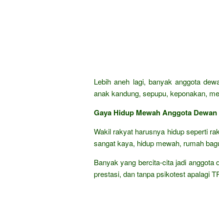
Lebih aneh lagi, banyak anggota dewa
anak kandung, sepupu, keponakan, mena
Gaya Hidup Mewah Anggota Dewan
Wakil rakyat harusnya hidup seperti ra
sangat kaya, hidup mewah, rumah bagu
Banyak yang bercita-cita jadi anggota 
prestasi, dan tanpa psikotest apalagi 