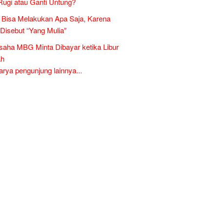
Rugi atau Ganti Untung?
Bisa Melakukan Apa Saja, Karena
 Disebut “Yang Mulia”
aha MBG Minta Dibayar ketika Libur
ah
ya pengunjung lainnya...