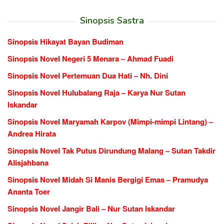
Sinopsis Sastra
Sinopsis Hikayat Bayan Budiman
Sinopsis Novel Negeri 5 Menara – Ahmad Fuadi
Sinopsis Novel Pertemuan Dua Hati – Nh. Dini
Sinopsis Novel Hulubalang Raja – Karya Nur Sutan
Iskandar
Sinopsis Novel Maryamah Karpov (Mimpi-mimpi Lintang) –
Andrea Hirata
Sinopsis Novel Tak Putus Dirundung Malang – Sutan Takdir
Alisjahbana
Sinopsis Novel Midah Si Manis Bergigi Emas – Pramudya
Ananta Toer
Sinopsis Novel Jangir Bali – Nur Sutan Iskandar