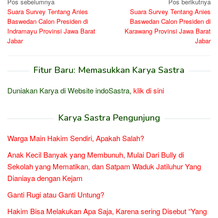
Navigasi
Pos sebelumnya
Pos berikutnya
Suara Survey Tentang Anies
Suara Survey Tentang Anies
pos
Baswedan Calon Presiden di
Baswedan Calon Presiden di
Indramayu Provinsi Jawa Barat
Karawang Provinsi Jawa Barat
Jabar
Jabar
Fitur Baru: Memasukkan Karya Sastra
Duniakan Karya di Website indoSastra,
klik di sini
Karya Sastra Pengunjung
Warga Main Hakim Sendiri, Apakah Salah?
Anak Kecil Banyak yang Membunuh, Mulai Dari Bully di
Sekolah yang Mematikan, dan Satpam Waduk Jatiluhur Yang
Dianiaya dengan Kejam
Ganti Rugi atau Ganti Untung?
Hakim Bisa Melakukan Apa Saja, Karena sering Disebut “Yang