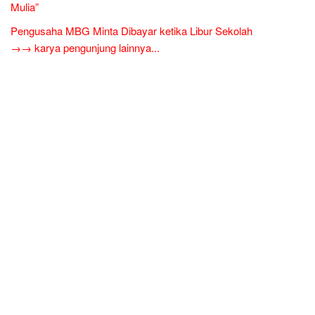
Mulia”
Pengusaha MBG Minta Dibayar ketika Libur Sekolah
→→ karya pengunjung lainnya...