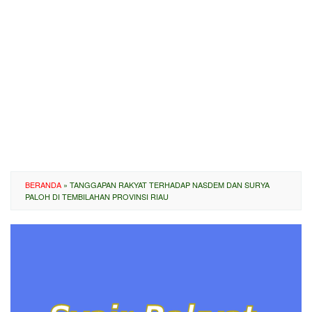
BERANDA
»
TANGGAPAN RAKYAT TERHADAP NASDEM DAN SURYA
PALOH DI TEMBILAHAN PROVINSI RIAU