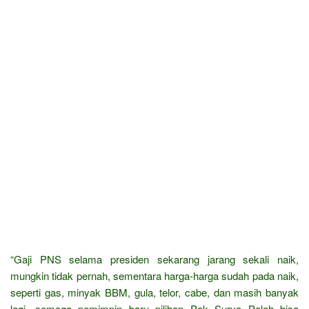
“Gaji PNS selama presiden sekarang jarang sekali naik,
mungkin tidak pernah, sementara harga-harga sudah pada naik,
seperti gas, minyak BBM, gula, telor, cabe, dan masih banyak
lagi, semoga pemimpin baru pilihan Pak Surya Paloh bisa