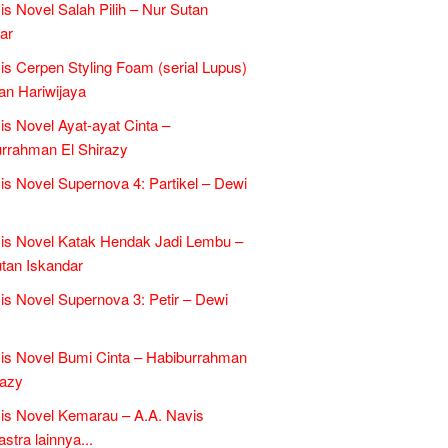
is Novel Salah Pilih – Nur Sutan
ar
is Cerpen Styling Foam (serial Lupus)
an Hariwijaya
is Novel Ayat-ayat Cinta –
rrahman El Shirazy
is Novel Supernova 4: Partikel – Dewi
is Novel Katak Hendak Jadi Lembu –
tan Iskandar
is Novel Supernova 3: Petir – Dewi
is Novel Bumi Cinta – Habiburrahman
razy
is Novel Kemarau – A.A. Navis
tra lainnya...