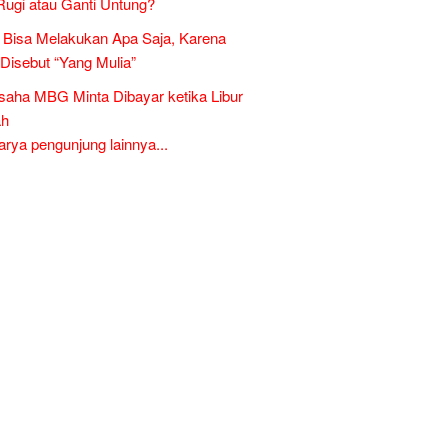
Rugi atau Ganti Untung?
Bisa Melakukan Apa Saja, Karena
 Disebut “Yang Mulia”
aha MBG Minta Dibayar ketika Libur
ah
ya pengunjung lainnya...