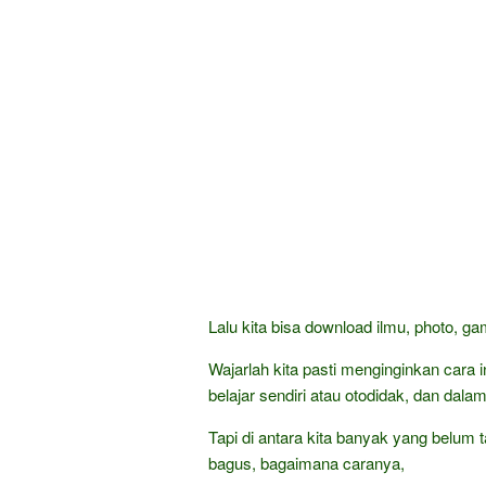
Lalu kita bisa download ilmu, photo, g
Wajarlah kita pasti menginginkan car
belajar sendiri atau otodidak, dan dala
Tapi di antara kita banyak yang belum t
bagus, bagaimana caranya,