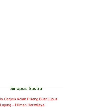
Sinopsis Sastra
is Cerpen Kolak Pisang Buat Lupus
l Lupus) – Hilman Hariwijaya