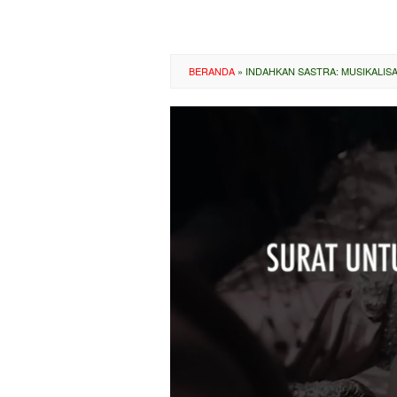
BERANDA
»
INDAHKAN SASTRA: MUSIKALISAS