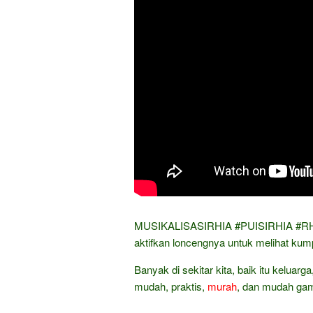
MUSIKALISASIRHIA​ #PUISIRHIA​ #RHI
aktifkan loncengnya untuk melihat kum
Banyak di sekitar kita, baik itu keluarg
mudah, praktis,
murah
, dan mudah gam