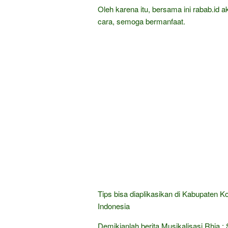
Oleh karena itu, bersama ini rabab.id a
cara, semoga bermanfaat.
Tips bisa diaplikasikan di Kabupaten 
Indonesia
Demikianlah berita Musikalisasi Rhia : 