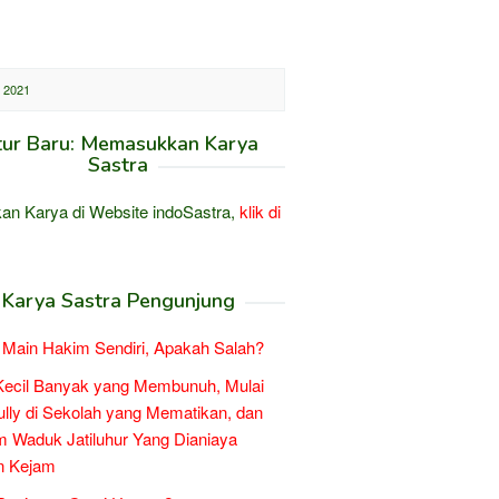
 2021
tur Baru: Memasukkan Karya
Sastra
an Karya di Website indoSastra,
klik di
Karya Sastra Pengunjung
Main Hakim Sendiri, Apakah Salah?
Kecil Banyak yang Membunuh, Mulai
ully di Sekolah yang Mematikan, dan
 Waduk Jatiluhur Yang Dianiaya
n Kejam