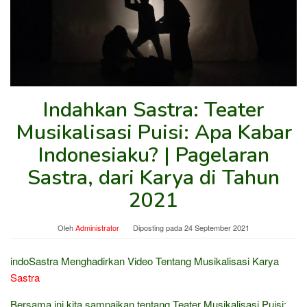
Indahkan Sastra: Teater
Musikalisasi Puisi: Apa Kabar
Indonesiaku? | Pagelaran
Sastra, dari Karya di Tahun
2021
Oleh
Administrator
Diposting pada
24 September 2021
indoSastra Menghadirkan Video Tentang Musikalisasi Karya
Sastra
Bersama ini kita sampaikan tentang Teater Musikalisasi Puisi: