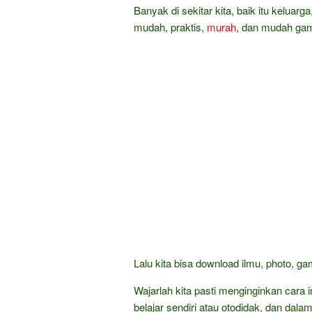
Banyak di sekitar kita, baik itu keluarg
mudah, praktis,
murah
, dan mudah gam
Lalu kita bisa download ilmu, photo, g
Wajarlah kita pasti menginginkan car
belajar sendiri atau otodidak, dan dala