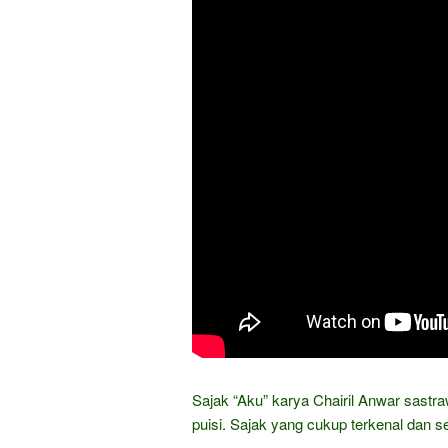
Sajak “Aku” karya Chairil Anwar sastr
puisi. Sajak yang cukup terkenal dan se