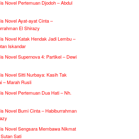
is Novel Pertemuan Djodoh – Abdul
is Novel Ayat-ayat Cinta –
rrahman El Shirazy
is Novel Katak Hendak Jadi Lembu –
tan Iskandar
is Novel Supernova 4: Partikel – Dewi
is Novel Sitti Nurbaya: Kasih Tak
 – Marah Rusli
is Novel Pertemuan Dua Hati – Nh.
is Novel Bumi Cinta – Habiburrahman
razy
sis Novel Sengsara Membawa Nikmat
 Sutan Sati