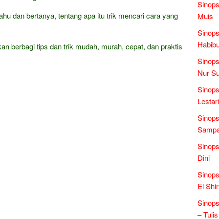
Sinops
ahu dan bertanya, tentang apa itu trik mencari cara yang
Muis
Sinops
Habibu
kan berbagi tips dan trik mudah, murah, cepat, dan praktis
Sinops
Nur Su
Sinops
Lestari
Sinops
Sampai
Sinops
Dini
Sinops
El Shi
Sinop
– Tulis