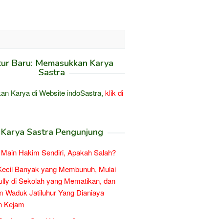
tur Baru: Memasukkan Karya
Sastra
an Karya di Website indoSastra,
klik di
Karya Sastra Pengunjung
Main Hakim Sendiri, Apakah Salah?
Kecil Banyak yang Membunuh, Mulai
ully di Sekolah yang Mematikan, dan
 Waduk Jatiluhur Yang Dianiaya
n Kejam