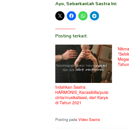
Ayo, Sebarkanlah Sastra Ini:
Posting terkait:
Nikmat
*Selo
Megar
Tahun
Indahkan Sastra:
HARMONIS_Kanasibilla/puisi
cinta/musikalisasi, dari Karya
di Tahun 2021
Posting pada
Video Sastra