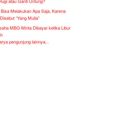
Rugi atau Ganti Untung?
Bisa Melakukan Apa Saja, Karena
 Disebut “Yang Mulia”
aha MBG Minta Dibayar ketika Libur
ah
ya pengunjung lainnya...