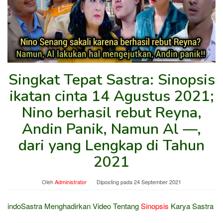
Singkat Tepat Sastra: Sinopsis
ikatan cinta 14 Agustus 2021;
Nino berhasil rebut Reyna,
Andin Panik, Namun Al —,
dari yang Lengkap di Tahun
2021
Oleh
Administrator
Diposting pada
24 September 2021
indoSastra Menghadirkan Video Tentang
Sinopsis
Karya Sastra