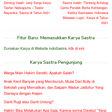
Senang Indah: Janji Senja karya
Sastra Indah: “Tentang Antologi
pos
Taofan Nalisaputra – Teater
Cerita Pendek Berita Kehilangan:
Nayanika, Sastra di Tahun 2021
Ketika Sastrawan Indonesia
Melawan Lupa”, Karya di Tahun
2021
Fitur Baru: Memasukkan Karya Sastra
Duniakan Karya di Website indoSastra,
klik di sini
Karya Sastra Pengunjung
Warga Main Hakim Sendiri, Apakah Salah?
Anak Kecil Banyak yang Membunuh, Mulai Dari Bully di
Sekolah yang Mematikan, dan Satpam Waduk Jatiluhur Yang
Dianiaya dengan Kejam
Ganti Rugi atau Ganti Untung?
Hakim Bisa Melakukan Apa Saja, Karena sering Disebut “Yang