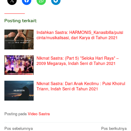
Posting terkait:
Indahkan Sastra: HARMONIS_Kanasibilla/puisi
cinta/musikalisasi, dari Karya di Tahun 2021
Nikmat Sastra: (Part 5) *Seloka Hari Raya* –
2009 Megaraya, Indah Seni di Tahun 2021
Nikmat Sastra: Dari Anak Kecilmu : Puisi Khoirul
Triann, Indah Seni di Tahun 2021
Posting pada
Video Sastra
Navigasi
Pos sebelumnya
Pos berikutnya