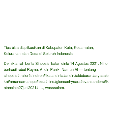
Tips bisa diaplikasikan di Kabupaten Kota, Kecamatan,
Kelurahan, dan Desa di Seluruh Indonesia
Demikianlah berita Sinopsis ikatan cinta 14 Agustus 2021; Nino
berhasil rebut Reyna, Andin Panik, Namun Al — tentang
sinopsis#trailer#sinetron#ikatancinta#andin#aldebaran#aryasalo
ka#amandamanopo#elsa#nino#glencachysara#evansanders#ik
atancinta27juni2021# …, wasssalam.