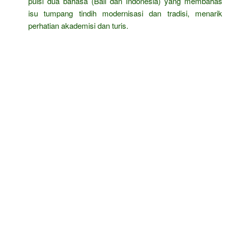
puisi dua bahasa (Bali dan Indonesia) yang membahas
isu tumpang tindih modernisasi dan tradisi, menarik
perhatian akademisi dan turis.