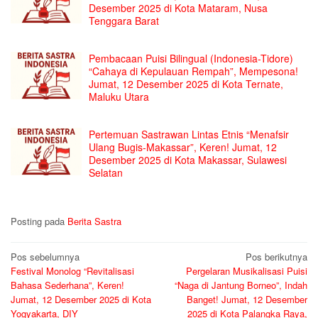
Desember 2025 di Kota Mataram, Nusa
Tenggara Barat
Pembacaan Puisi Bilingual (Indonesia-Tidore)
“Cahaya di Kepulauan Rempah”, Mempesona!
Jumat, 12 Desember 2025 di Kota Ternate,
Maluku Utara
Pertemuan Sastrawan Lintas Etnis “Menafsir
Ulang Bugis-Makassar”, Keren! Jumat, 12
Desember 2025 di Kota Makassar, Sulawesi
Selatan
Posting pada
Berita Sastra
Navigasi
Pos sebelumnya
Pos berikutnya
Festival Monolog “Revitalisasi
Pergelaran Musikalisasi Puisi
pos
Bahasa Sederhana”, Keren!
“Naga di Jantung Borneo”, Indah
Jumat, 12 Desember 2025 di Kota
Banget! Jumat, 12 Desember
Yogyakarta, DIY
2025 di Kota Palangka Raya,