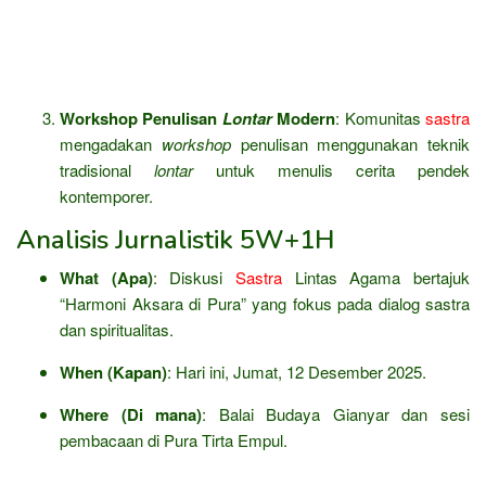
Workshop Penulisan
Lontar
Modern
: Komunitas
sastra
mengadakan
workshop
penulisan menggunakan teknik
tradisional
lontar
untuk menulis cerita pendek
kontemporer.
Analisis Jurnalistik 5W+1H
What (Apa)
: Diskusi
Sastra
Lintas Agama bertajuk
“Harmoni Aksara di Pura” yang fokus pada dialog sastra
dan spiritualitas.
When (Kapan)
: Hari ini, Jumat, 12 Desember 2025.
Where (Di mana)
: Balai Budaya Gianyar dan sesi
pembacaan di Pura Tirta Empul.