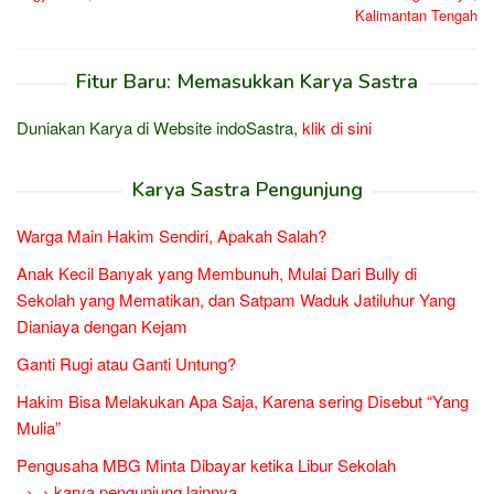
Kalimantan Tengah
Fitur Baru: Memasukkan Karya Sastra
Duniakan Karya di Website indoSastra,
klik di sini
Karya Sastra Pengunjung
Warga Main Hakim Sendiri, Apakah Salah?
Anak Kecil Banyak yang Membunuh, Mulai Dari Bully di
Sekolah yang Mematikan, dan Satpam Waduk Jatiluhur Yang
Dianiaya dengan Kejam
Ganti Rugi atau Ganti Untung?
Hakim Bisa Melakukan Apa Saja, Karena sering Disebut “Yang
Mulia”
Pengusaha MBG Minta Dibayar ketika Libur Sekolah
→→ karya pengunjung lainnya...