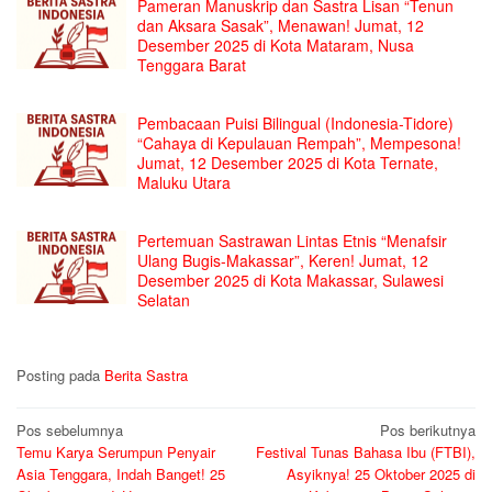
Pameran Manuskrip dan Sastra Lisan “Tenun
dan Aksara Sasak”, Menawan! Jumat, 12
Desember 2025 di Kota Mataram, Nusa
Tenggara Barat
Pembacaan Puisi Bilingual (Indonesia-Tidore)
“Cahaya di Kepulauan Rempah”, Mempesona!
Jumat, 12 Desember 2025 di Kota Ternate,
Maluku Utara
Pertemuan Sastrawan Lintas Etnis “Menafsir
Ulang Bugis-Makassar”, Keren! Jumat, 12
Desember 2025 di Kota Makassar, Sulawesi
Selatan
Posting pada
Berita Sastra
Navigasi
Pos sebelumnya
Pos berikutnya
Temu Karya Serumpun Penyair
Festival Tunas Bahasa Ibu (FTBI),
pos
Asia Tenggara, Indah Banget! 25
Asyiknya! 25 Oktober 2025 di