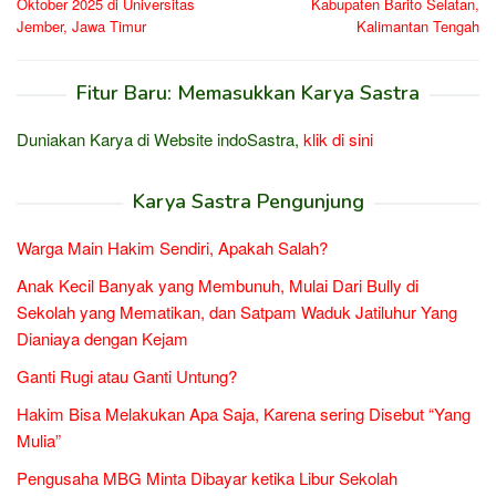
Oktober 2025 di Universitas
Kabupaten Barito Selatan,
Jember, Jawa Timur
Kalimantan Tengah
Fitur Baru: Memasukkan Karya Sastra
Duniakan Karya di Website indoSastra,
klik di sini
Karya Sastra Pengunjung
Warga Main Hakim Sendiri, Apakah Salah?
Anak Kecil Banyak yang Membunuh, Mulai Dari Bully di
Sekolah yang Mematikan, dan Satpam Waduk Jatiluhur Yang
Dianiaya dengan Kejam
Ganti Rugi atau Ganti Untung?
Hakim Bisa Melakukan Apa Saja, Karena sering Disebut “Yang
Mulia”
Pengusaha MBG Minta Dibayar ketika Libur Sekolah