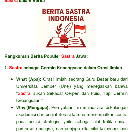
Sastra
dalam Berita
Rangkuman Berita Populer
Sastra
Jawa:
1.
Sastra
sebagai Cermin Kebangsaan dalam Orasi Ilmiah
What (Apa):
Orasi ilmiah seorang Guru Besar baru dari
Universitas Jember (Unej) yang menegaskan bahwa
“
Sastra
Bukan Sekadar Cerpen dan Puisi, Tapi Cermin
Kebangsaan.”
Why (Mengapa):
Pernyataan ini menjadi viral di kalangan
akademisi dan pegiat literasi karena menempatkan sastra
pada posisi strategis, yaitu sebagai alat kritik sosial,
pemersatu bangsa, dan penjaga nilai-nilai keindonesiaan