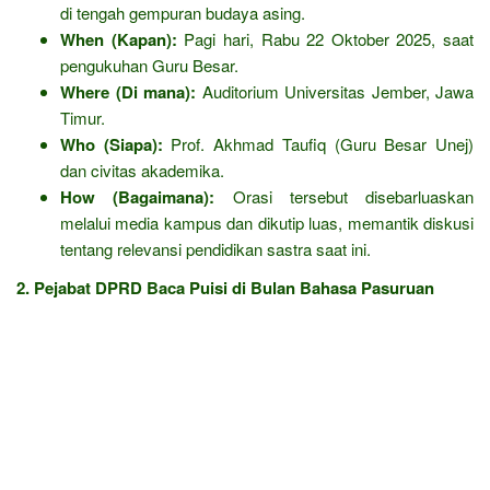
di tengah gempuran budaya asing.
When (Kapan):
Pagi hari, Rabu 22 Oktober 2025, saat
pengukuhan Guru Besar.
Where (Di mana):
Auditorium Universitas Jember, Jawa
Timur.
Who (Siapa):
Prof. Akhmad Taufiq (Guru Besar Unej)
dan civitas akademika.
How (Bagaimana):
Orasi tersebut disebarluaskan
melalui media kampus dan dikutip luas, memantik diskusi
tentang relevansi pendidikan sastra saat ini.
2. Pejabat DPRD Baca Puisi di Bulan Bahasa Pasuruan