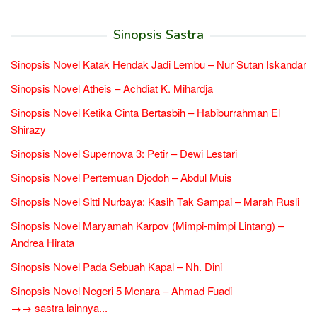
Sinopsis Sastra
Sinopsis Novel Katak Hendak Jadi Lembu – Nur Sutan Iskandar
Sinopsis Novel Atheis – Achdiat K. Mihardja
Sinopsis Novel Ketika Cinta Bertasbih – Habiburrahman El
Shirazy
Sinopsis Novel Supernova 3: Petir – Dewi Lestari
Sinopsis Novel Pertemuan Djodoh – Abdul Muis
Sinopsis Novel Sitti Nurbaya: Kasih Tak Sampai – Marah Rusli
Sinopsis Novel Maryamah Karpov (Mimpi-mimpi Lintang) –
Andrea Hirata
Sinopsis Novel Pada Sebuah Kapal – Nh. Dini
Sinopsis Novel Negeri 5 Menara – Ahmad Fuadi
→→ sastra lainnya...