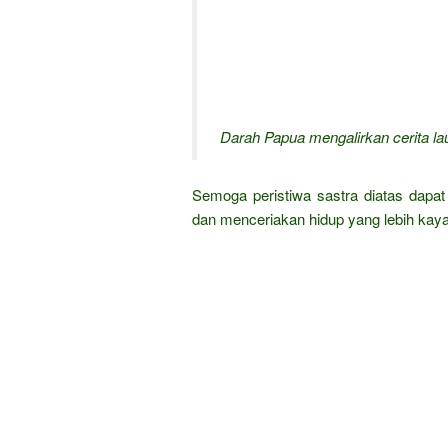
Darah Papua mengalirkan cerita la
Semoga peristiwa sastra diatas dap
dan menceriakan hidup yang lebih kay