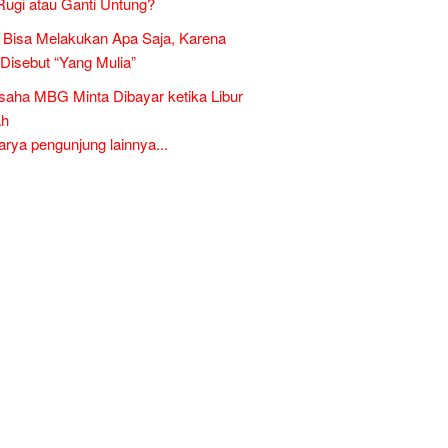
Rugi atau Ganti Untung?
Bisa Melakukan Apa Saja, Karena
 Disebut “Yang Mulia”
aha MBG Minta Dibayar ketika Libur
ah
ya pengunjung lainnya...