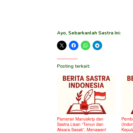
Ayo, Sebarkanlah Sastra Ini:
Posting terkait:
Pameran Manuskrip dan
Pemba
Sastra Lisan “Tenun dan
(Indon
Aksara Sasak”, Menawan!
Kepul