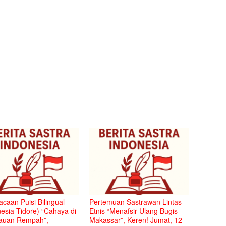
caan Puisi Bilingual
Pertemuan Sastrawan Lintas
esia-Tidore) “Cahaya di
Etnis “Menafsir Ulang Bugis-
auan Rempah”,
Makassar”, Keren! Jumat, 12