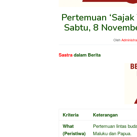
Pertemuan ‘Sajak
Sabtu, 8 Novemb
Oleh
Administra
Sastra
dalam Berita
Kriteria
Keterangan
What
Pertemuan lintas bud
(Peristiwa)
Maluku dan Papua.