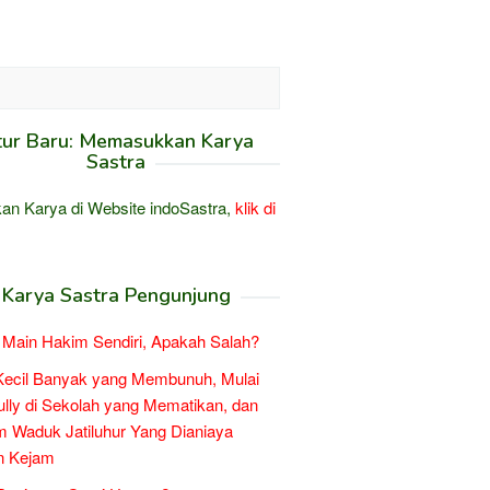
tur Baru: Memasukkan Karya
Sastra
an Karya di Website indoSastra,
klik di
Karya Sastra Pengunjung
Main Hakim Sendiri, Apakah Salah?
Kecil Banyak yang Membunuh, Mulai
ully di Sekolah yang Mematikan, dan
 Waduk Jatiluhur Yang Dianiaya
n Kejam