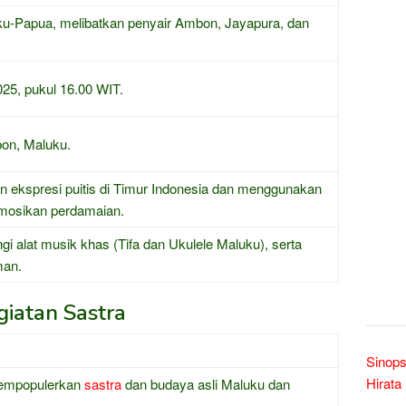
u-Papua, melibatkan penyair Ambon, Jayapura, dan
25, pukul 16.00 WIT.
bon, Maluku.
ekspresi puitis di Timur Indonesia dan menggunakan
osikan perdamaian.
gi alat musik khas (Tifa dan Ukulele Maluku), serta
man.
iatan Sastra
Sinops
Hirata
empopulerkan
sastra
dan budaya asli Maluku dan
.