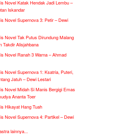
is Novel Katak Hendak Jadi Lembu –
tan Iskandar
is Novel Supernova 3: Petir – Dewi
is Novel Tak Putus Dirundung Malang
n Takdir Alisjahbana
sis Novel Ranah 3 Warna – Ahmad
is Novel Supernova 1: Ksatria, Puteri,
ntang Jatuh – Dewi Lestari
is Novel Midah Si Manis Bergigi Emas
mudya Ananta Toer
is Hikayat Hang Tuah
is Novel Supernova 4: Partikel – Dewi
tra lainnya...