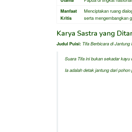
Utama
Manfaat
Menciptakan ruang dialog
Kritis
serta mengembangkan gay
Karya Sastra yang Dita
Judul Puisi:
Tifa Berbicara di Jantung 
Suara Tifa ini bukan sekadar kayu d
Ia adalah detak jantung dari pohon 