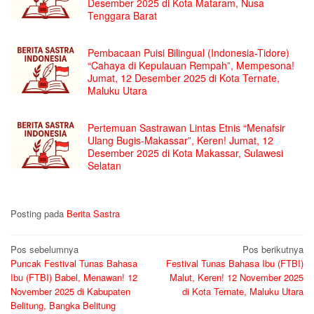
Desember 2025 di Kota Mataram, Nusa
Tenggara Barat
Pembacaan Puisi Bilingual (Indonesia-Tidore)
“Cahaya di Kepulauan Rempah”, Mempesona!
Jumat, 12 Desember 2025 di Kota Ternate,
Maluku Utara
Pertemuan Sastrawan Lintas Etnis “Menafsir
Ulang Bugis-Makassar”, Keren! Jumat, 12
Desember 2025 di Kota Makassar, Sulawesi
Selatan
Posting pada
Berita Sastra
Navigasi
Pos sebelumnya
Pos berikutnya
Puncak Festival Tunas Bahasa
Festival Tunas Bahasa Ibu (FTBI)
pos
Ibu (FTBI) Babel, Menawan! 12
Malut, Keren! 12 November 2025
November 2025 di Kabupaten
di Kota Ternate, Maluku Utara
Belitung, Bangka Belitung