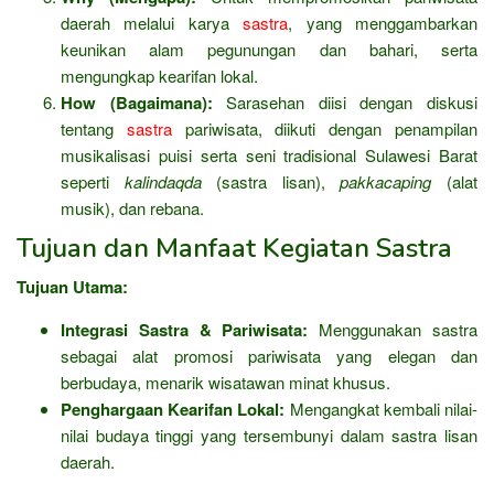
daerah melalui karya
sastra
, yang menggambarkan
keunikan alam pegunungan dan bahari, serta
mengungkap kearifan lokal.
How (Bagaimana):
Sarasehan diisi dengan diskusi
tentang
sastra
pariwisata, diikuti dengan penampilan
musikalisasi puisi serta seni tradisional Sulawesi Barat
seperti
kalindaqda
(sastra lisan),
pakkacaping
(alat
musik), dan rebana.
Tujuan dan Manfaat Kegiatan Sastra
Tujuan Utama:
Integrasi Sastra & Pariwisata:
Menggunakan sastra
sebagai alat promosi pariwisata yang elegan dan
berbudaya, menarik wisatawan minat khusus.
Penghargaan Kearifan Lokal:
Mengangkat kembali nilai-
nilai budaya tinggi yang tersembunyi dalam sastra lisan
daerah.