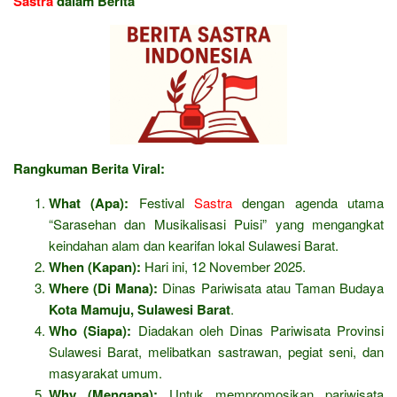
Sastra
dalam Berita
Rangkuman Berita Viral:
What (Apa):
Festival
Sastra
dengan agenda utama
“Sarasehan dan Musikalisasi Puisi” yang mengangkat
keindahan alam dan kearifan lokal Sulawesi Barat.
When (Kapan):
Hari ini, 12 November 2025.
Where (Di Mana):
Dinas Pariwisata atau Taman Budaya
Kota Mamuju, Sulawesi Barat
.
Who (Siapa):
Diadakan oleh Dinas Pariwisata Provinsi
Sulawesi Barat, melibatkan sastrawan, pegiat seni, dan
masyarakat umum.
Why (Mengapa):
Untuk mempromosikan pariwisata