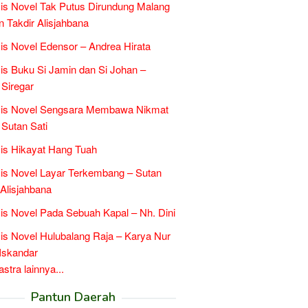
is Novel Tak Putus Dirundung Malang
n Takdir Alisjahbana
is Novel Edensor – Andrea Hirata
is Buku Si Jamin dan Si Johan –
 Siregar
sis Novel Sengsara Membawa Nikmat
 Sutan Sati
is Hikayat Hang Tuah
is Novel Layar Terkembang – Sutan
 Alisjahbana
is Novel Pada Sebuah Kapal – Nh. Dini
is Novel Hulubalang Raja – Karya Nur
Iskandar
tra lainnya...
Pantun Daerah