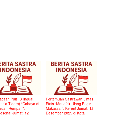
caan Puisi Bilingual
Pertemuan Sastrawan Lintas
esia-Tidore) “Cahaya di
Etnis “Menafsir Ulang Bugis-
auan Rempah”,
Makassar”, Keren! Jumat, 12
sona! Jumat, 12
Desember 2025 di Kota