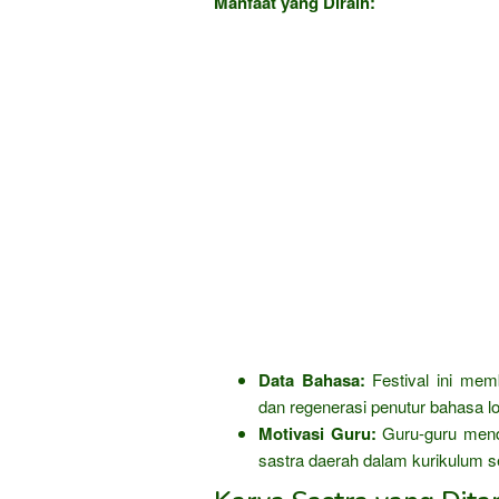
Manfaat yang Diraih:
Data Bahasa:
Festival ini me
dan regenerasi penutur bahasa lo
Motivasi Guru:
Guru-guru menda
sastra daerah dalam kurikulum s