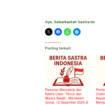
Ayo, Sebarkanlah Sastra Ini:
Posting terkait:
Pameran Manuskrip dan
Pemba
Sastra Lisan “Tenun dan
(Indon
Aksara Sasak”, Menawan!
Kepul
Jumat, 12 Desember 2025 di
Mempe