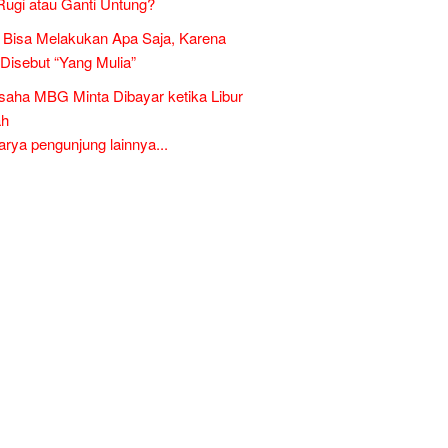
Rugi atau Ganti Untung?
Bisa Melakukan Apa Saja, Karena
 Disebut “Yang Mulia”
aha MBG Minta Dibayar ketika Libur
ah
ya pengunjung lainnya...