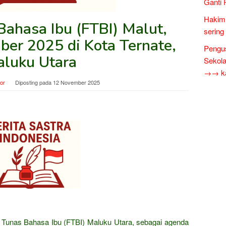
Ganti 
Hakim 
Bahasa Ibu (FTBI) Malut,
sering
ber 2025 di Kota Ternate,
Pengus
luku Utara
Sekol
→→ kar
tor
Diposting pada
12 November 2025
 Tunas Bahasa Ibu (FTBI) Maluku Utara, sebagai agenda