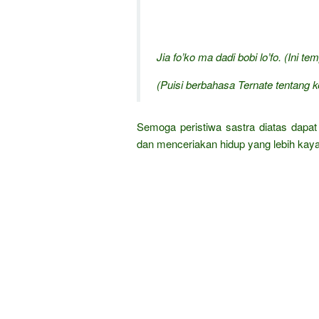
Jia fo’ko ma dadi bobi lo’fo. (Ini t
(Puisi berbahasa Ternate tentang k
Semoga peristiwa sastra diatas dap
dan menceriakan hidup yang lebih kay