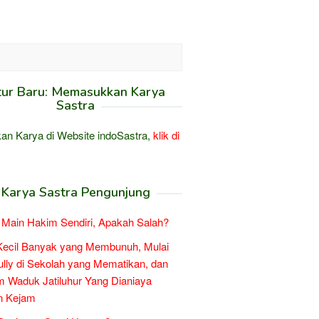
tur Baru: Memasukkan Karya
Sastra
an Karya di Website indoSastra,
klik di
Karya Sastra Pengunjung
Main Hakim Sendiri, Apakah Salah?
Kecil Banyak yang Membunuh, Mulai
ully di Sekolah yang Mematikan, dan
 Waduk Jatiluhur Yang Dianiaya
n Kejam