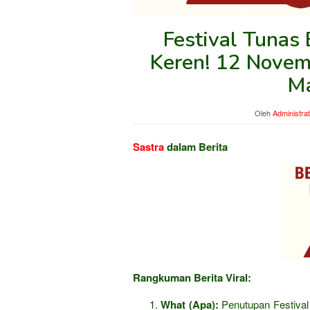
Festival Tunas 
Keren! 12 Novem
Ma
Oleh
Administra
Sastra
dalam Berita
Rangkuman Berita Viral:
What (Apa):
Penutupan Festival