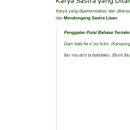
Karya Sastra yang Dita
Karya yang diperlombakan dan ditamp
dan
Mendongeng Sastra Lisan
.
Penggalan Puisi Bahasa Ternate
Gam babi he o’ so fo’ko. (Kampung
Ibo’ ma do’o la bobolako. (Bumi ibu