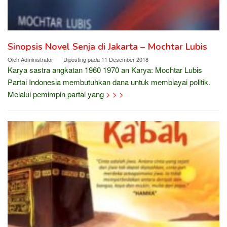
Sinopsis Novel Senja di Jakarta – Mochtar Lubis
Oleh
Administrator
Diposting pada
11 Desember 2018
Karya sastra angkatan 1960 1970 an Karya: Mochtar Lubis
Partai Indonesia membutuhkan dana untuk membiayai politik.
Melalui pemimpin partai yang
> > >