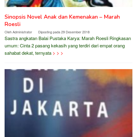
Sinopsis Novel Anak dan Kemenakan – Marah
Roesli
Oleh
Administrator
Diposting pada
29 Desember 2018
Sastra angkatan Balai Pustaka Karya: Marah Roesli Ringkasan
umum: Cinta 2 pasang kekasih yang terdiri dari empat orang
sahabat dekat, ternyata
> > >