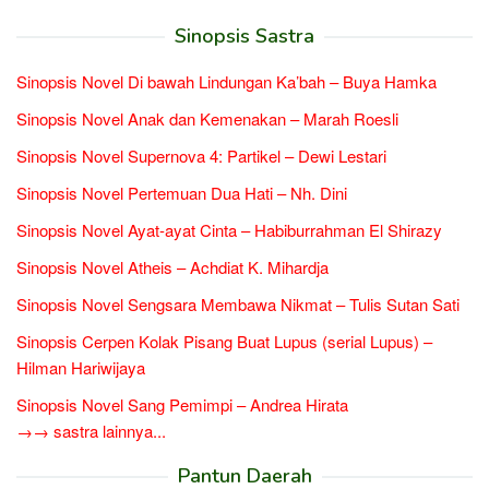
Sinopsis Sastra
Sinopsis Novel Di bawah Lindungan Ka’bah – Buya Hamka
Sinopsis Novel Anak dan Kemenakan – Marah Roesli
Sinopsis Novel Supernova 4: Partikel – Dewi Lestari
Sinopsis Novel Pertemuan Dua Hati – Nh. Dini
Sinopsis Novel Ayat-ayat Cinta – Habiburrahman El Shirazy
Sinopsis Novel Atheis – Achdiat K. Mihardja
Sinopsis Novel Sengsara Membawa Nikmat – Tulis Sutan Sati
Sinopsis Cerpen Kolak Pisang Buat Lupus (serial Lupus) –
Hilman Hariwijaya
Sinopsis Novel Sang Pemimpi – Andrea Hirata
→→ sastra lainnya...
Pantun Daerah