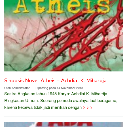
Sinopsis Novel Atheis – Achdiat K. Mihardja
Oleh
Administrator
Diposting pada
14 November 2018
Sastra Angkatan tahun 1945 Karya: Achdiat K. Mihardja
Ringkasan Umum: Seorang pemuda awalnya taat beragama,
karena kecewa tidak jadi menikah dengan
> > >