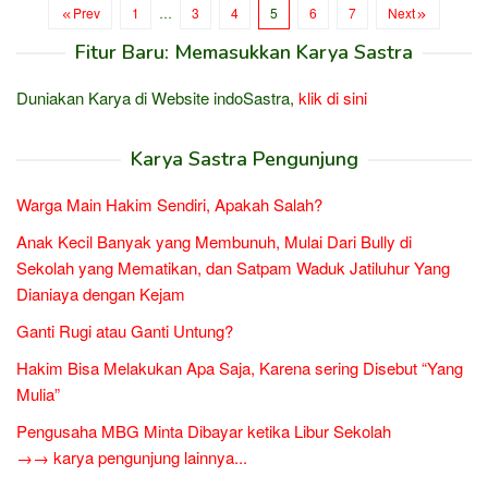
Prev
1
…
3
4
5
6
7
Next
Fitur Baru: Memasukkan Karya Sastra
Duniakan Karya di Website indoSastra,
klik di sini
Karya Sastra Pengunjung
Warga Main Hakim Sendiri, Apakah Salah?
Anak Kecil Banyak yang Membunuh, Mulai Dari Bully di
Sekolah yang Mematikan, dan Satpam Waduk Jatiluhur Yang
Dianiaya dengan Kejam
Ganti Rugi atau Ganti Untung?
Hakim Bisa Melakukan Apa Saja, Karena sering Disebut “Yang
Mulia”
Pengusaha MBG Minta Dibayar ketika Libur Sekolah
→→ karya pengunjung lainnya...