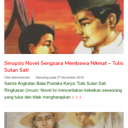
Sinopsis Novel Sengsara Membawa Nikmat – Tulis
Sutan Sati
Oleh
Administrator
Diposting pada
27 November 2018
Sastra Angkatan Balai Pustaka Karya: Tulis Sutan Sati
Ringkasan Umum: Novel ini menceritakan kebaikan seseorang
yang tulus dan tidak mengharapkan
> > >