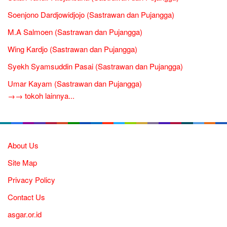
Soenjono Dardjowidjojo (Sastrawan dan Pujangga)
M.A Salmoen (Sastrawan dan Pujangga)
Wing Kardjo (Sastrawan dan Pujangga)
Syekh Syamsuddin Pasai (Sastrawan dan Pujangga)
Umar Kayam (Sastrawan dan Pujangga)
→→ tokoh lainnya...
About Us
Site Map
Privacy Policy
Contact Us
asgar.or.id