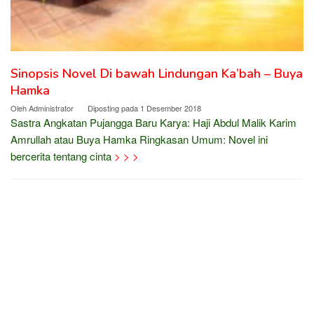
Sinopsis Novel Di bawah Lindungan Ka’bah – Buya
Hamka
Oleh
Administrator
Diposting pada
1 Desember 2018
Sastra Angkatan Pujangga Baru Karya: Haji Abdul Malik Karim
Amrullah atau Buya Hamka Ringkasan Umum: Novel ini
bercerita tentang cinta
> > >