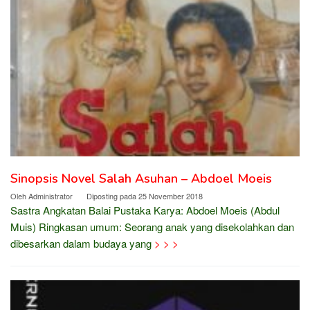
Sinopsis Novel Salah Asuhan – Abdoel Moeis
Oleh
Administrator
Diposting pada
25 November 2018
Sastra Angkatan Balai Pustaka Karya: Abdoel Moeis (Abdul
Muis) Ringkasan umum: Seorang anak yang disekolahkan dan
dibesarkan dalam budaya yang
> > >