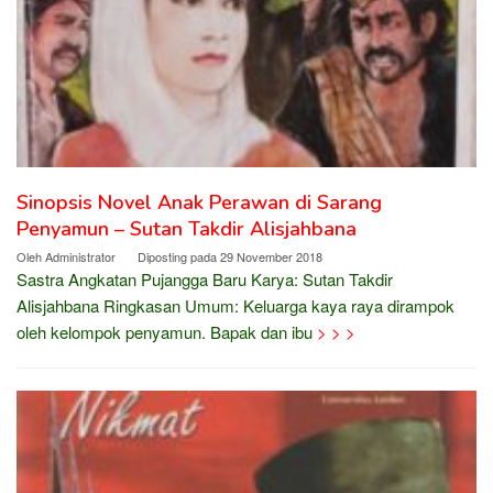
Sinopsis Novel Anak Perawan di Sarang
Penyamun – Sutan Takdir Alisjahbana
Oleh
Administrator
Diposting pada
29 November 2018
Sastra Angkatan Pujangga Baru Karya: Sutan Takdir
Alisjahbana Ringkasan Umum: Keluarga kaya raya dirampok
oleh kelompok penyamun. Bapak dan ibu
> > >