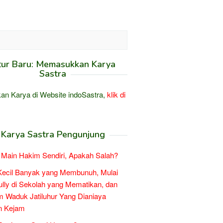
tur Baru: Memasukkan Karya
Sastra
an Karya di Website indoSastra,
klik di
Karya Sastra Pengunjung
Main Hakim Sendiri, Apakah Salah?
Kecil Banyak yang Membunuh, Mulai
ully di Sekolah yang Mematikan, dan
 Waduk Jatiluhur Yang Dianiaya
n Kejam