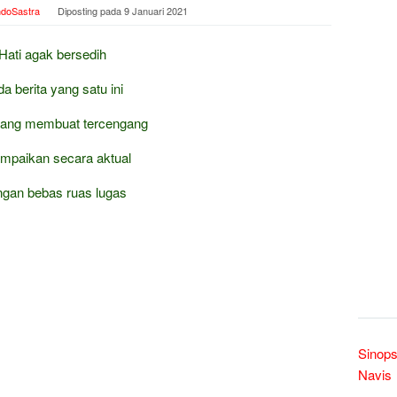
ndoSastra
Diposting pada
9 Januari 2021
Hati agak bersedih
a berita yang satu ini
yang membuat tercengang
mpaikan secara aktual
gan bebas ruas lugas
Sinops
Navis