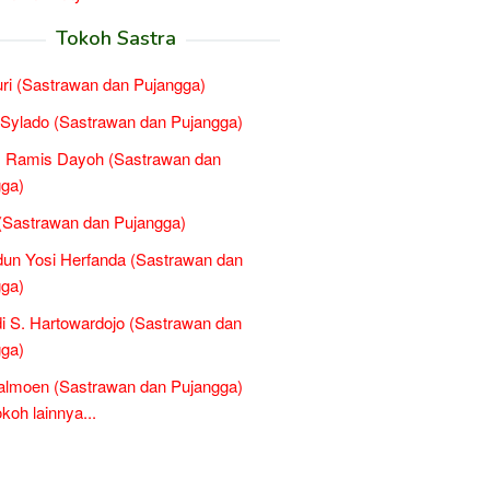
Tokoh Sastra
i (Sastrawan dan Pujangga)
Sylado (Sastrawan dan Pujangga)
s Ramis Dayoh (Sastrawan dan
ga)
(Sastrawan dan Pujangga)
un Yosi Herfanda (Sastrawan dan
ga)
di S. Hartowardojo (Sastrawan dan
ga)
almoen (Sastrawan dan Pujangga)
oh lainnya...