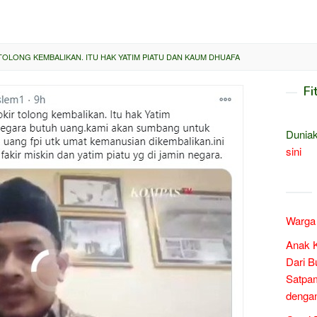
 TOLONG KEMBALIKAN. ITU HAK YATIM PIATU DAN KAUM DHUAFA
Fi
Duniak
sini
Warga 
Anak 
Dari B
Satpam
denga