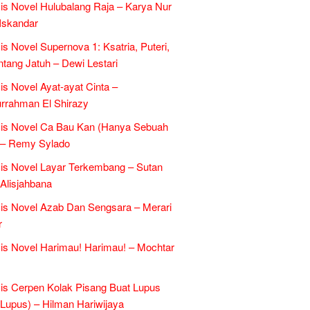
is Novel Hulubalang Raja – Karya Nur
Iskandar
is Novel Supernova 1: Ksatria, Puteri,
ntang Jatuh – Dewi Lestari
is Novel Ayat-ayat Cinta –
rrahman El Shirazy
sis Novel Ca Bau Kan (Hanya Sebuah
 – Remy Sylado
is Novel Layar Terkembang – Sutan
 Alisjahbana
is Novel Azab Dan Sengsara – Merari
r
is Novel Harimau! Harimau! – Mochtar
is Cerpen Kolak Pisang Buat Lupus
l Lupus) – Hilman Hariwijaya