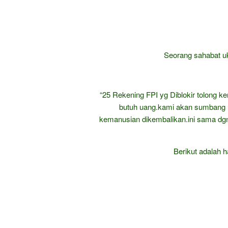
Seorang sahabat 
“25 Rekening FPI yg Diblokir tolong 
butuh uang.kami akan sumbang u
kemanusian dikembalikan.ini sama dgn
Berikut adalah h