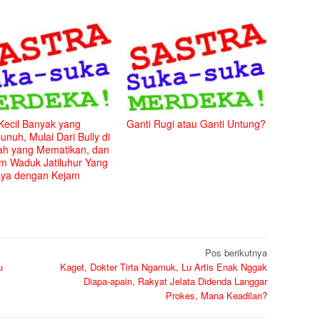
Kecil Banyak yang
Ganti Rugi atau Ganti Untung?
nuh, Mulai Dari Bully di
ah yang Mematikan, dan
m Waduk Jatiluhur Yang
aya dengan Kejam
Pos berikutnya
u
Kaget, Dokter Tirta Ngamuk, Lu Artis Enak Nggak
Diapa-apain, Rakyat Jelata Didenda Langgar
Prokes, Mana Keadilan?