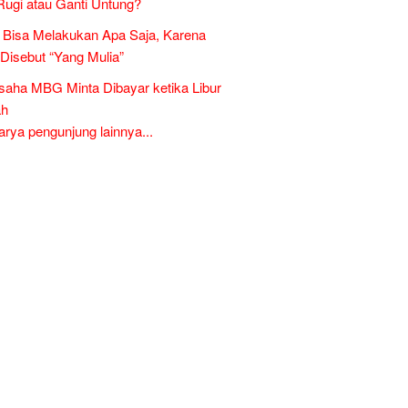
Rugi atau Ganti Untung?
Bisa Melakukan Apa Saja, Karena
 Disebut “Yang Mulia”
aha MBG Minta Dibayar ketika Libur
ah
ya pengunjung lainnya...