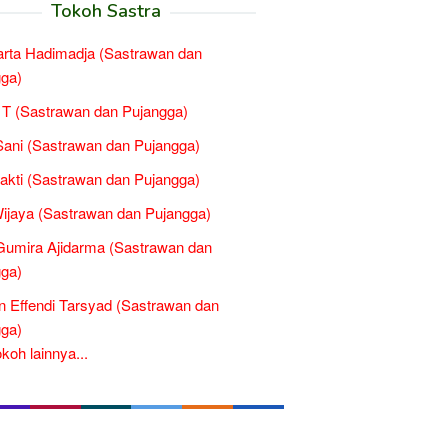
Tokoh Sastra
rta Hadimadja (Sastrawan dan
ga)
T (Sastrawan dan Pujangga)
Sani (Sastrawan dan Pujangga)
Sakti (Sastrawan dan Pujangga)
ijaya (Sastrawan dan Pujangga)
umira Ajidarma (Sastrawan dan
ga)
 Effendi Tarsyad (Sastrawan dan
ga)
oh lainnya...