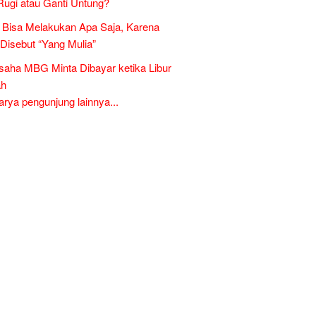
Rugi atau Ganti Untung?
Bisa Melakukan Apa Saja, Karena
 Disebut “Yang Mulia”
aha MBG Minta Dibayar ketika Libur
ah
ya pengunjung lainnya...