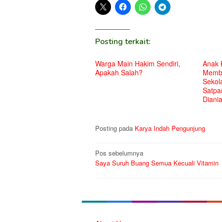
Posting terkait:
Warga Main Hakim Sendiri,
Anak 
Apakah Salah?
Membu
Sekol
Satpa
Diani
Posting pada
Karya Indah Pengunjung
Navigasi
Pos sebelumnya
Saya Suruh Buang Semua Kecuali Vitamin
pos