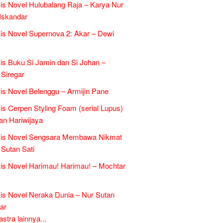
is Novel Hulubalang Raja – Karya Nur
Iskandar
is Novel Supernova 2: Akar – Dewi
is Buku Si Jamin dan Si Johan –
 Siregar
is Novel Belenggu – Armijin Pane
is Cerpen Styling Foam (serial Lupus)
an Hariwijaya
sis Novel Sengsara Membawa Nikmat
 Sutan Sati
is Novel Harimau! Harimau! – Mochtar
is Novel Neraka Dunia – Nur Sutan
ar
tra lainnya...