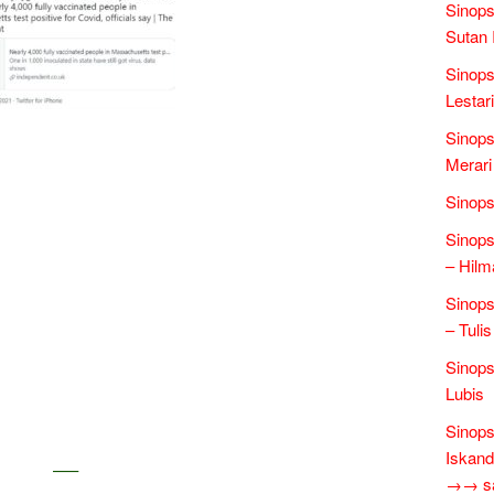
Sinops
Sutan 
Sinops
Lestari
Sinops
Merari
Sinops
Sinops
– Hilm
Sinop
– Tulis
Sinops
Lubis
Sinops
Iskand
—–
→→ sas