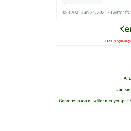
Ke
Oleh
Pengunjung 
Ali
Dari se
Seorang tokoh di twitter menyampaika