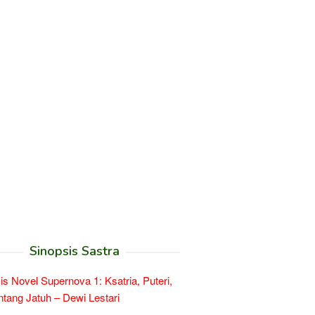
Sinopsis Sastra
is Novel Supernova 1: Ksatria, Puteri,
ntang Jatuh – Dewi Lestari