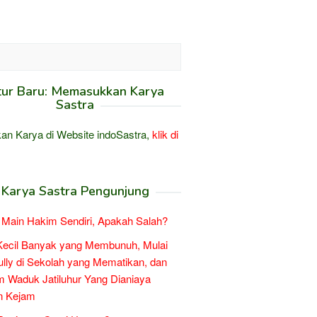
tur Baru: Memasukkan Karya
Sastra
an Karya di Website indoSastra,
klik di
Karya Sastra Pengunjung
Main Hakim Sendiri, Apakah Salah?
Kecil Banyak yang Membunuh, Mulai
ully di Sekolah yang Mematikan, dan
 Waduk Jatiluhur Yang Dianiaya
n Kejam