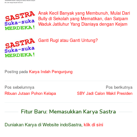
Anak Kecil Banyak yang Membunuh, Mulai Dari
Bully di Sekolah yang Mematikan, dan Satpam
Waduk Jatiluhur Yang Dianiaya dengan Kejam
Ganti Rugi atau Ganti Untung?
Posting pada
Karya Indah Pengunjung
Navigasi
Pos sebelumnya
Pos berikutnya
Ribuan Jutaan Pohon Kelapa
SBY Jadi Calon Wakil Presiden
pos
Fitur Baru: Memasukkan Karya Sastra
Duniakan Karya di Website indoSastra,
klik di sini