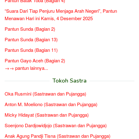
Pantun Batak Toba (Bagian 4)
“Suara Dari Tiap Penjuru Menjaga Arah Negeri”, Pantun
Menawan Hari ini Kamis, 4 Desember 2025
Pantun Sunda (Bagian 2)
Pantun Sunda (Bagian 13)
Pantun Sunda (Bagian 11)
Pantun Gayo Aceh (Bagian 2)
→→ pantun lainnya...
Tokoh Sastra
Oka Rusmini (Sastrawan dan Pujangga)
Anton M. Moeliono (Sastrawan dan Pujangga)
Micky Hidayat (Sastrawan dan Pujangga)
Soenjono Dardjowidjojo (Sastrawan dan Pujangga)
Anak Agung Pandji Tisna (Sastrawan dan Pujangga)