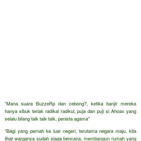
“Mana suara BuzzeRp dan cebong?, ketika banjir mereka
hanya sibuk teriak radikal radikul, puja dan puji si Ahoax yang
selalu bilang taik taik taik, penista agama”
“Bagi yang pernah ke luar negeri, terutama negara maju, kita
lihat warganya sudah siaga bencana, membangun rumah yang