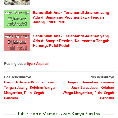
Santunilah Anak Terlantar di Jalanan yang
Ada di Semarang Provinsi Jawa Tengah
Jateng, Puisi Peduli
Santunilah Anak Terlantar di Jalanan yang
Ada di Sampit Provinsi Kalimantan Tengah
Kalteng, Puisi Peduli
Posting pada
Syair Aspirasi
Navigasi
Pos sebelumnya
Pos berikutnya
Banjir di Jepara Provinsi Jawa
Banjir di Sumedang Provinsi
pos
Tengah Jateng, Keluhan Warga
Jawa Barat Jabar, Keluhan
Masyarakat, Puisi Cegah
Warga Masyarakat, Puisi Cegah
Bencana
Bencana
Fitur Baru: Memasukkan Karya Sastra