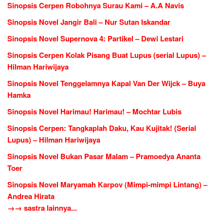
Sinopsis Cerpen Robohnya Surau Kami – A.A Navis
Sinopsis Novel Jangir Bali – Nur Sutan Iskandar
Sinopsis Novel Supernova 4: Partikel – Dewi Lestari
Sinopsis Cerpen Kolak Pisang Buat Lupus (serial Lupus) –
Hilman Hariwijaya
Sinopsis Novel Tenggelamnya Kapal Van Der Wijck – Buya
Hamka
Sinopsis Novel Harimau! Harimau! – Mochtar Lubis
Sinopsis Cerpen: Tangkaplah Daku, Kau Kujitak! (Serial
Lupus) – Hilman Hariwijaya
Sinopsis Novel Bukan Pasar Malam – Pramoedya Ananta
Toer
Sinopsis Novel Maryamah Karpov (Mimpi-mimpi Lintang) –
Andrea Hirata
→→ sastra lainnya...