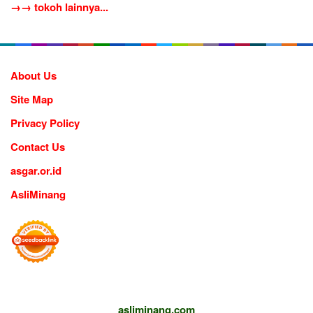
→→ tokoh lainnya...
About Us
Site Map
Privacy Policy
Contact Us
asgar.or.id
AsliMinang
asliminang.com