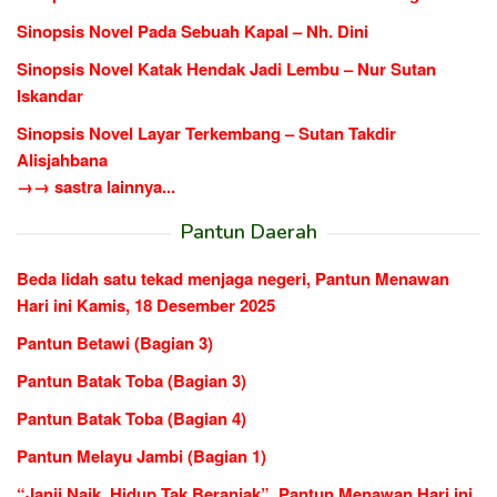
Sinopsis Novel Pada Sebuah Kapal – Nh. Dini
Sinopsis Novel Katak Hendak Jadi Lembu – Nur Sutan
Iskandar
Sinopsis Novel Layar Terkembang – Sutan Takdir
Alisjahbana
→→ sastra lainnya...
Pantun Daerah
Beda lidah satu tekad menjaga negeri, Pantun Menawan
Hari ini Kamis, 18 Desember 2025
Pantun Betawi (Bagian 3)
Pantun Batak Toba (Bagian 3)
Pantun Batak Toba (Bagian 4)
Pantun Melayu Jambi (Bagian 1)
“Janji Naik, Hidup Tak Beranjak”, Pantun Menawan Hari ini