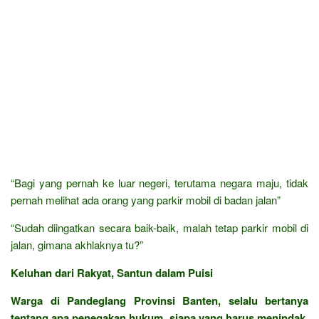
“Bagi yang pernah ke luar negeri, terutama negara maju, tidak
pernah melihat ada orang yang parkir mobil di badan jalan”
“Sudah diingatkan secara baik-baik, malah tetap parkir mobil di
jalan, gimana akhlaknya tu?”
Keluhan dari Rakyat, Santun dalam Puisi
Warga di Pandeglang Provinsi Banten, selalu bertanya
tentang apa penegakan hukum, siapa yang harus menindak,